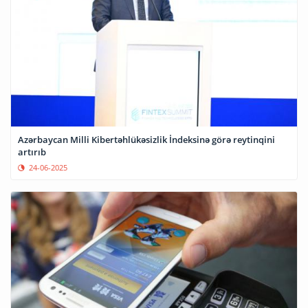
Azərbaycan Milli Kibertəhlükəsizlik İndeksinə görə reytinqini
artırıb
24-06-2025