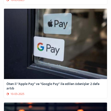
Ötən il “Apple Pay” və “Google Pay” ilə edilən ödənişlər 2 dəfə
artıb
10-03-2025