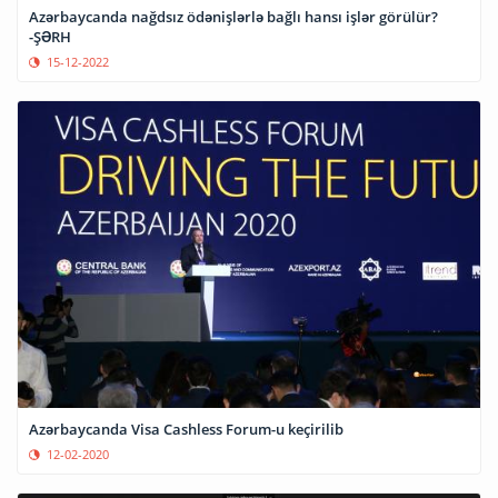
Azərbaycanda nağdsız ödənişlərlə bağlı hansı işlər görülür?
-ŞƏRH
15-12-2022
Azərbaycanda Visa Cashless Forum-u keçirilib
12-02-2020