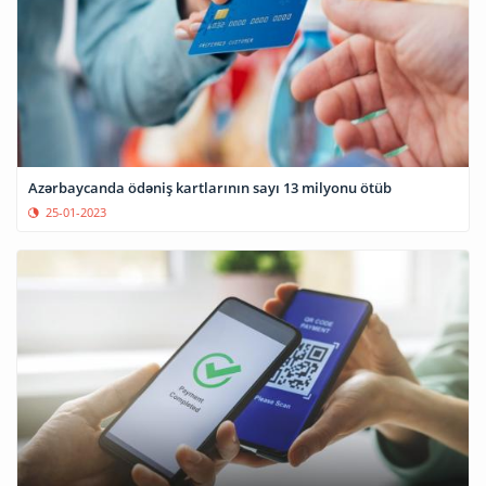
Azərbaycanda ödəniş kartlarının sayı 13 milyonu ötüb
25-01-2023