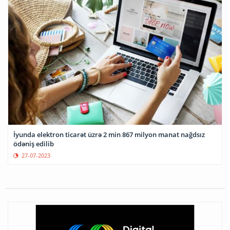
İyunda elektron ticarət üzrə 2 min 867 milyon manat nağdsız
ödəniş edilib
27-07-2023