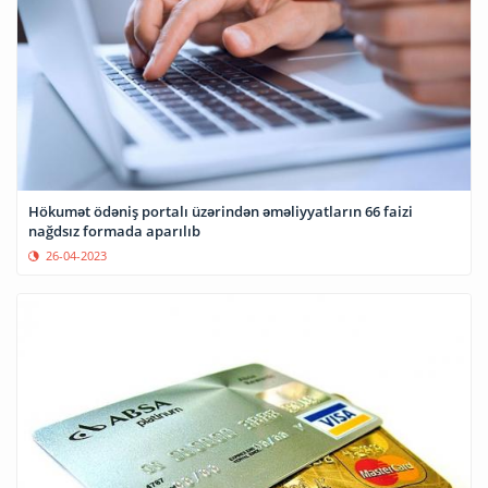
Hökumət ödəniş portalı üzərindən əməliyyatların 66 faizi
nağdsız formada aparılıb
26-04-2023