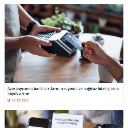
Azərbaycanda bank kartlarının sayında və nağdsız ödənişlərdə
böyük artım
26-12-2023