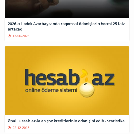
2026-cı ilədək Azərbaycanda rəqəmsal ödənişlərin həcmi 25 faiz
artacaq
13-06-2023
Əhali Hesab.az-la ən çox kreditlərinin ödənişini edib - Statistika
22-12-2015