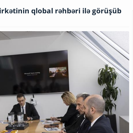
rkətinin qlobal rəhbəri ilə görüşüb