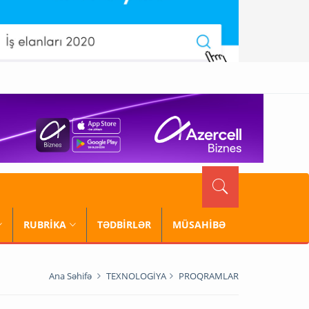
RUBRİKA
TƏDBİRLƏR
MÜSAHİBƏ
Ana Səhifə
TEXNOLOGİYA
PROQRAMLAR