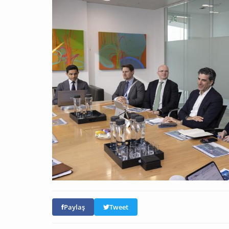
Paylaş
Tweet