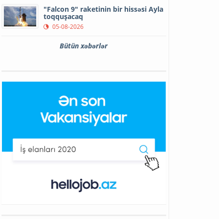
"Falcon 9" raketinin bir hissəsi Ayla
toqquşacaq
05-08-2026
Bütün xəbərlər