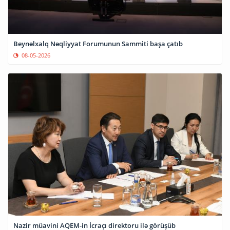
Beynəlxalq Nəqliyyat Forumunun Sammiti başa çatıb
08-05-2026
Nazir müavini AQEM-in İcraçı direktoru ilə görüşüb