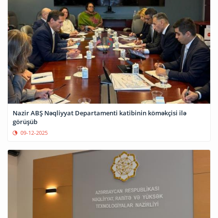
Nazir ABŞ Nəqliyyat Departamenti katibinin köməkçisi ilə
görüşüb
09-12-2025