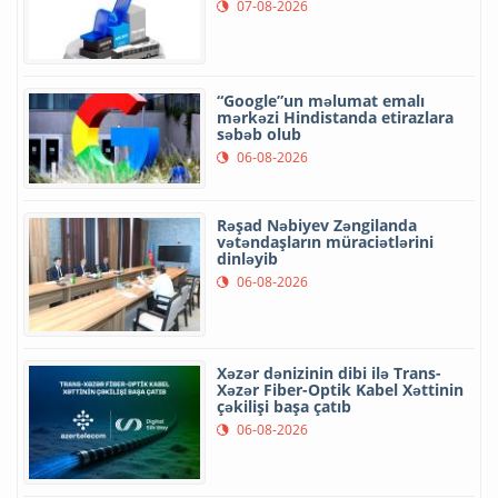
07-08-2026
“Google”un məlumat emalı
mərkəzi Hindistanda etirazlara
səbəb olub
06-08-2026
Rəşad Nəbiyev Zəngilanda
vətəndaşların müraciətlərini
dinləyib
06-08-2026
Xəzər dənizinin dibi ilə Trans-
Xəzər Fiber-Optik Kabel Xəttinin
çəkilişi başa çatıb
06-08-2026