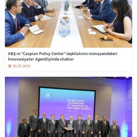
ABŞ-ın “Caspian Policy Center” təşkilatının nümayəndələri
İnnovasiyalar Agentliyində olublar
05-07-2019