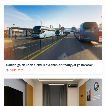
Bakıda gələn ildən elektrik avtobusları fəaliyyət göstərəcək
18-12-2023