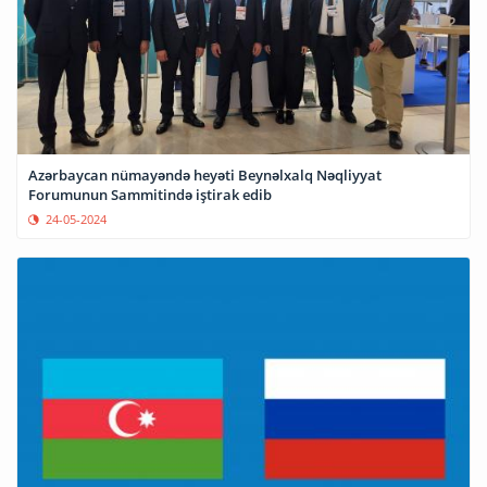
Azərbaycan nümayəndə heyəti Beynəlxalq Nəqliyyat
Forumunun Sammitində iştirak edib
24-05-2024