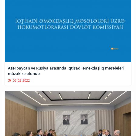
Azərbaycan və Rusiya arasında iqtisadi əməkdaşlıq məsələləri
müzakirə olunub
03-02-2022