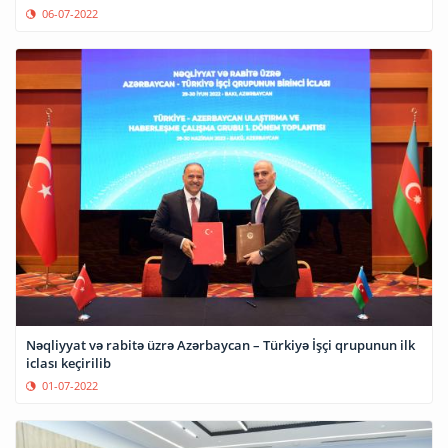
06-07-2022
Nəqliyyat və rabitə üzrə Azərbaycan – Türkiyə İşçi qrupunun ilk
iclası keçirilib
01-07-2022