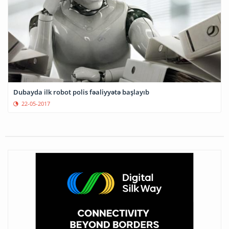
Dubayda ilk robot polis fəaliyyətə başlayıb
22-05-2017