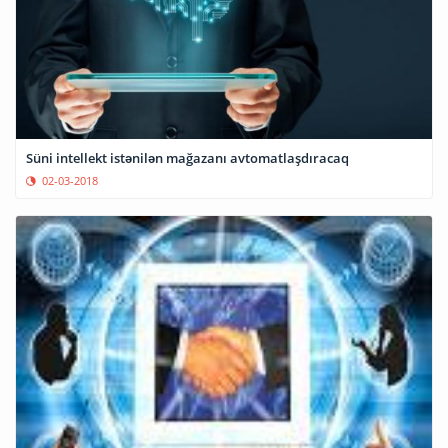
Süni intellekt istənilən mağazanı avtomatlaşdıracaq
02-03-2018