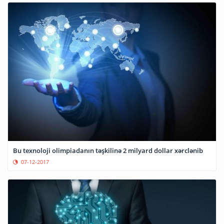
Bu texnoloji olimpiadanın təşkilinə 2 milyard dollar xərclənib
07-12-2017