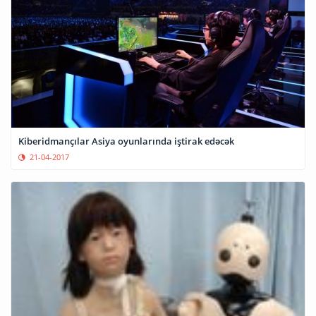
Kiberidmançılar Asiya oyunlarında iştirak edəcək
21-04-2017