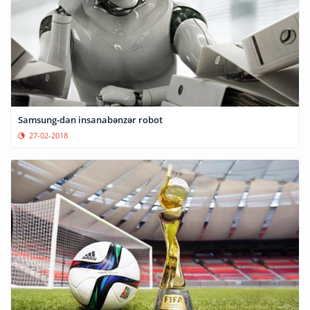
Samsung-dan insanabənzər robot
27-02-2018