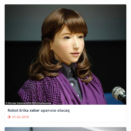
Robot Erika xəbər aparıcısı olacaq
01-02-2018