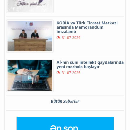
KOBİA və Türk Ticarət Mərkəzi
arasında Memorandum
imzalanıb
31-07-2026
Aİ-nin süni intellekt qaydalarında
yeni mərhələ başlayır
31-07-2026
Bütün xəbərlər