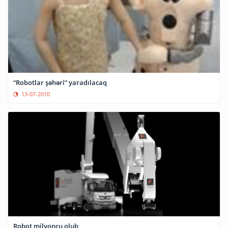
“Robotlar şəhəri” yaradılacaq
13-07-2010
Robot milyonçu olub