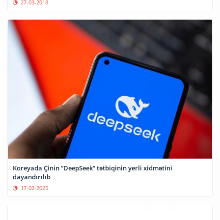
27-03-2018
Koreyada Çinin “DeepSeek” tətbiqinin yerli xidmətini
dayandırılıb
17-02-2025