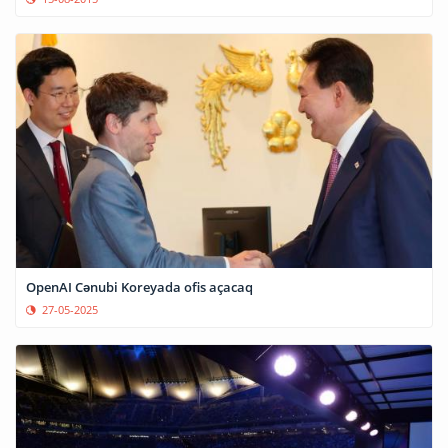
OpenAI Cənubi Koreyada ofis açacaq
27-05-2025