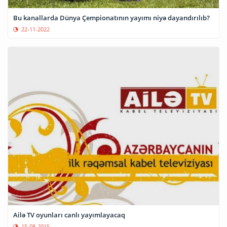
Bu kanallarda Dünya Çempionatının yayımı niyə dayandırılıb?
22-11-2022
Ailə TV oyunları canlı yayımlayacaq
15-08-2015