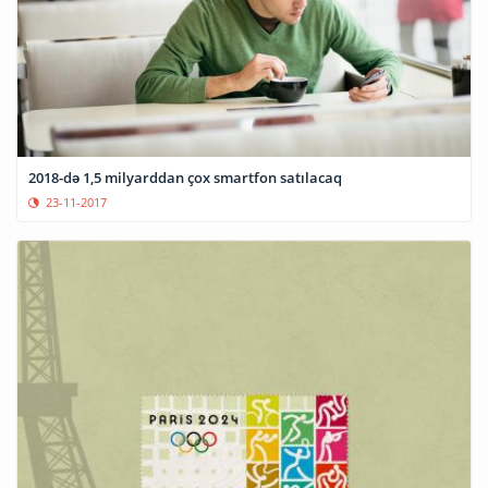
2018-də 1,5 milyarddan çox smartfon satılacaq
23-11-2017