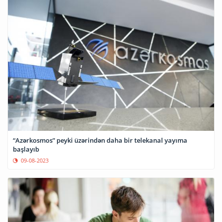
“Azərkosmos” peyki üzərindən daha bir telekanal yayıma
başlayıb
09-08-2023