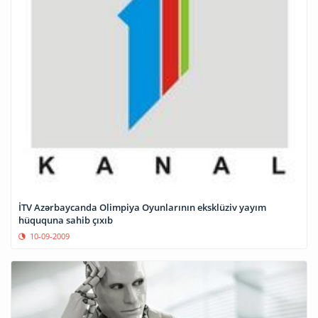
İTV Azərbaycanda Olimpiya Oyunlarının eksklüziv yayım
hüququna sahib çıxıb
10-09-2009