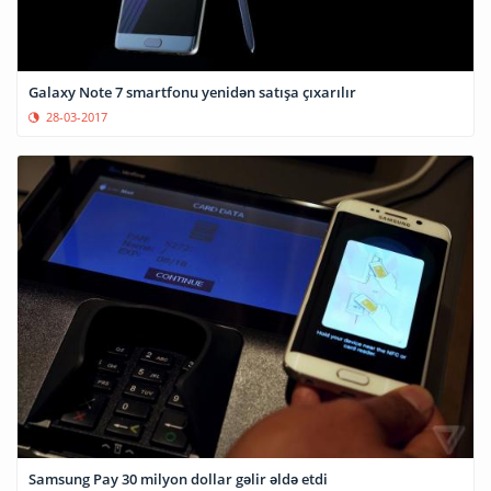
Galaxy Note 7 smartfonu yenidən satışa çıxarılır
28-03-2017
Samsung Pay 30 milyon dollar gəlir əldə etdi