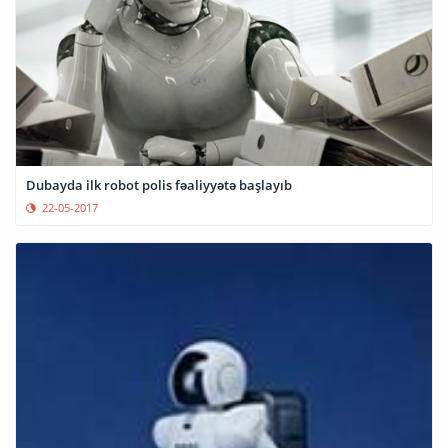
Dubayda ilk robot polis fəaliyyətə başlayıb
22-05-2017