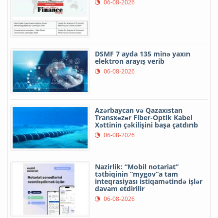
06-08-2026
DSMF 7 ayda 135 minə yaxın
elektron arayış verib
06-08-2026
Azərbaycan və Qazaxıstan
Transxəzər Fiber-Optik Kabel
Xəttinin çəkilişini başa çatdırıb
06-08-2026
Nazirlik: “Mobil notariat”
tətbiqinin “mygov”a tam
inteqrasiyası istiqamətində işlər
davam etdirilir
06-08-2026