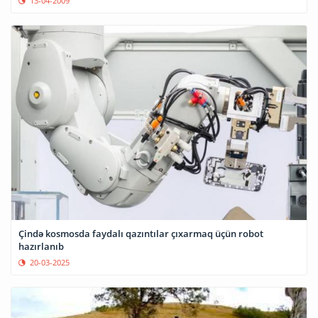
13-04-2009
Çində kosmosda faydalı qazıntılar çıxarmaq üçün robot
hazırlanıb
20-03-2025