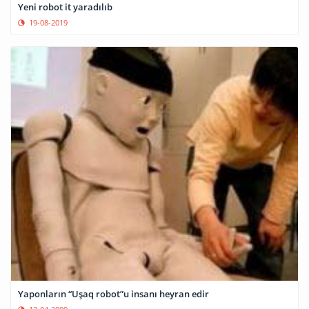
Yeni robot it yaradılıb
19-08-2019
Yaponların “Uşaq robot”u insanı heyran edir