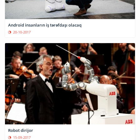
Android insanların iş tərəfdaşı olacaq
20-10-2017
Robot dirijor
15-09-2017