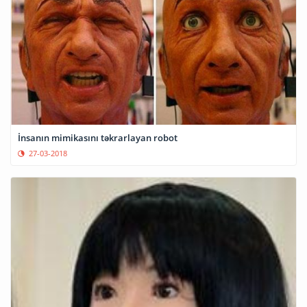
İnsanın mimikasını təkrarlayan robot
27-03-2018