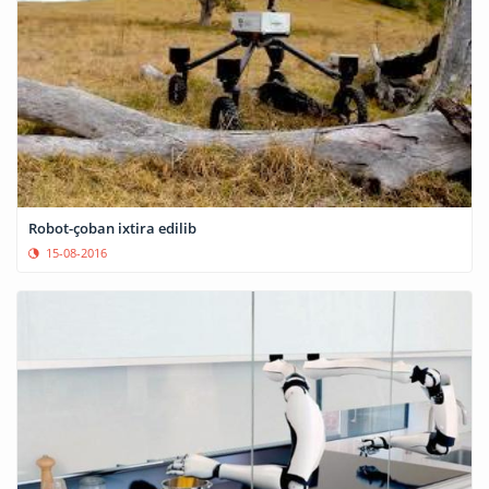
Robot-çoban ixtira edilib
15-08-2016