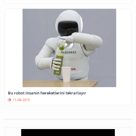
Bu robot insanın hərəkətlərini təkrarlayır
11-08-2015