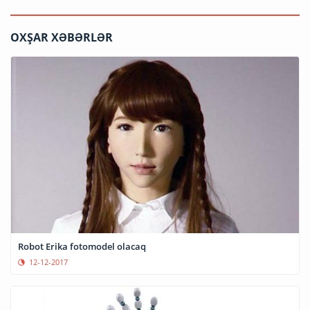
OXŞAR XƏBƏRLƏR
Robot Erika fotomodel olacaq
12-12-2017