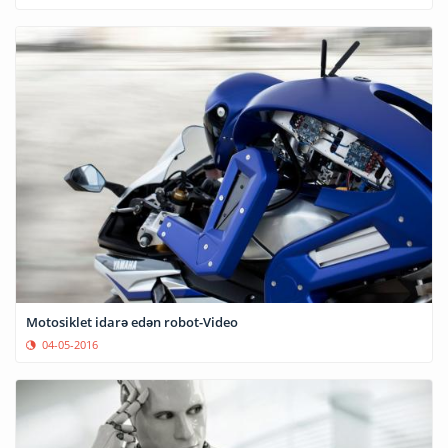
Motosiklet idarə edən robot-Video
04-05-2016