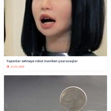
Yaponlar səhnəyə robot maniken çıxaracaqlar
23-03-2009