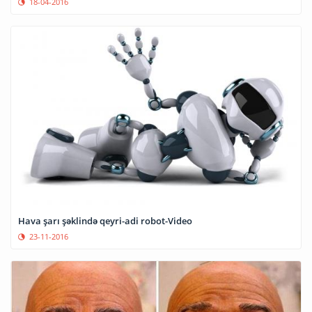
18-04-2016
Hava şarı şəklində qeyri-adi robot-Video
23-11-2016