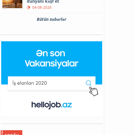
dünyanı kəşf et
04-08-2026
Bütün xəbərlər