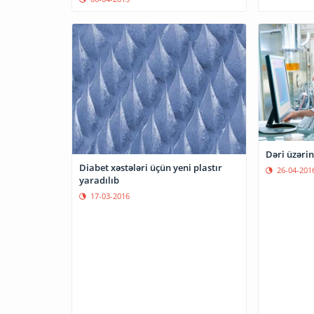
Dəri üzərin
Diabet xəstələri üçün yeni plastır
26-04-201
yaradılıb
17-03-2016