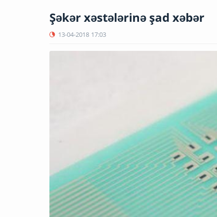
Şəkər xəstələrinə şad xəbər
13-04-2018
17:03