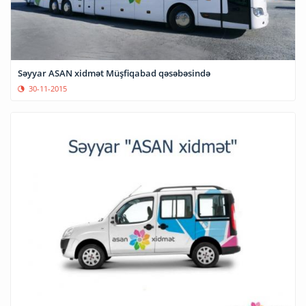
Səyyar ASAN xidmət Müşfiqabad qəsəbəsində
30-11-2015