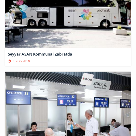
Səyyar ASAN Kommunal Zabratda
13-08-2018