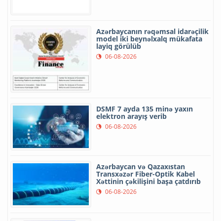
Azərbaycanın rəqəmsal idarəçilik
model iki beynəlxalq mükafata
layiq görülüb
06-08-2026
DSMF 7 ayda 135 minə yaxın
elektron arayış verib
06-08-2026
Azərbaycan və Qazaxıstan
Transxəzər Fiber-Optik Kabel
Xəttinin çəkilişini başa çatdırıb
06-08-2026