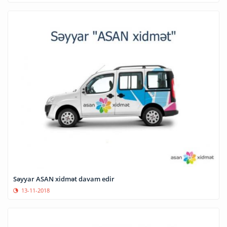
Səyyar ASAN xidmət davam edir
13-11-2018