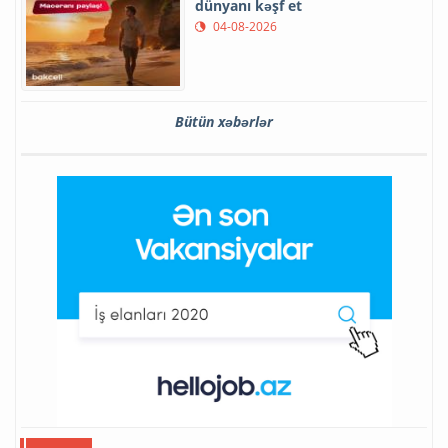
dünyanı kəşf et
04-08-2026
Bütün xəbərlər