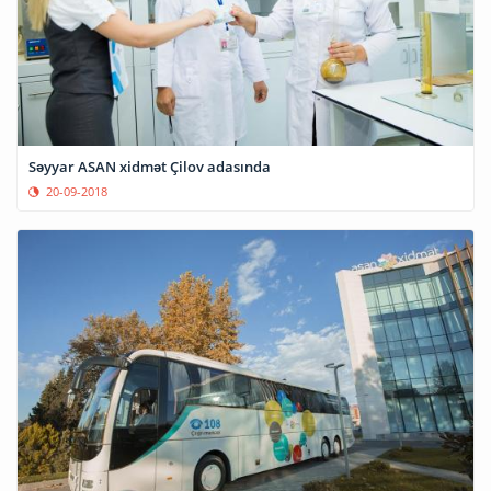
Səyyar ASAN xidmət Çilov adasında
20-09-2018