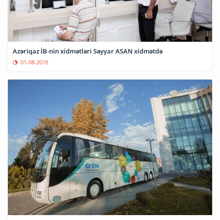
Azəriqaz İB-nin xidmətləri Səyyar ASAN xidmətdə
01-08-2018