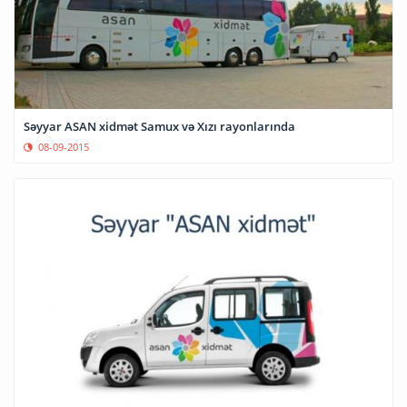
Səyyar ASAN xidmət Samux və Xızı rayonlarında
08-09-2015