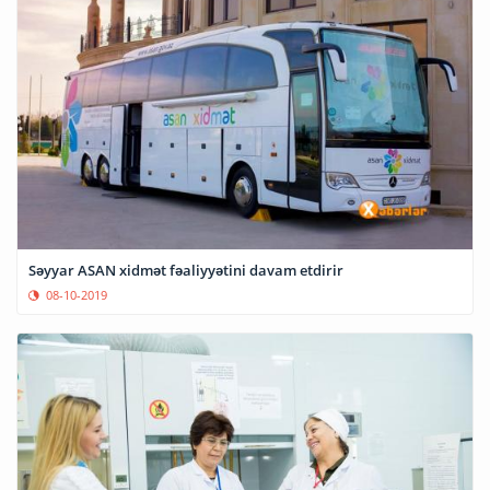
Səyyar ASAN xidmət fəaliyyətini davam etdirir
08-10-2019