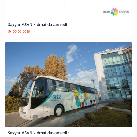
Səyyar ASAN xidmət davam edir
05-03-2019
Səyyar ASAN xidmət davam edir