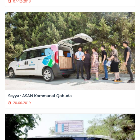
07-12-2018
Səyyar ASAN Kommunal Qobuda
20-06-2019