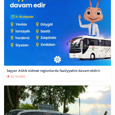
Səyyar ASAN xidmət regionlarda fəaliyyətini davam etdirir
02-10-2025