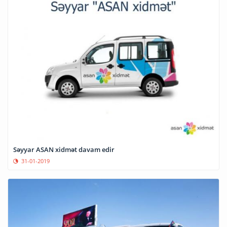
Səyyar ASAN xidmət davam edir
31-01-2019