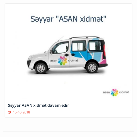
Səyyar ASAN xidmət davam edir
15-10-2018