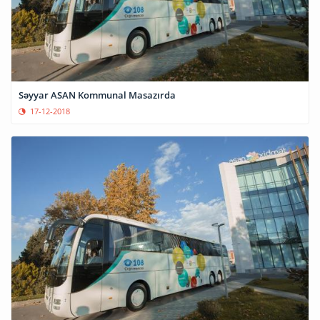
Səyyar ASAN Kommunal Masazırda
17-12-2018