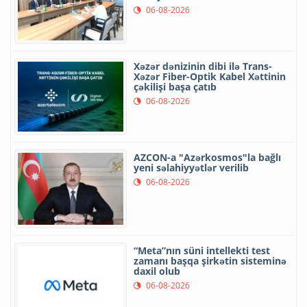
06-08-2026
Xəzər dənizinin dibi ilə Trans-
Xəzər Fiber-Optik Kabel Xəttinin
çəkilişi başa çatıb
06-08-2026
AZCON-a "Azərkosmos"la bağlı
yeni səlahiyyətlər verilib
06-08-2026
“Meta”nın süni intellekti test
zamanı başqa şirkətin sisteminə
daxil olub
06-08-2026