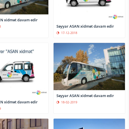
N xidmət davam edir
Səyyar ASAN xidmət davam edir
8
17-12-2018
Səyyar ASAN xidmət davam edir
N xidmət davam edir
18-02-2019
9