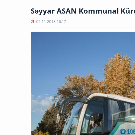
Səyyar ASAN Kommunal Kür
05-11-2018
16:17