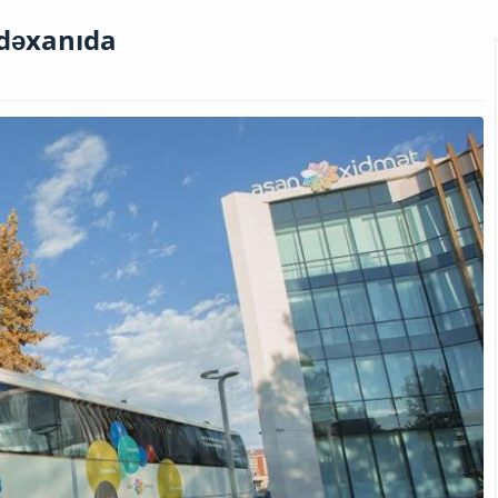
dəxanıda