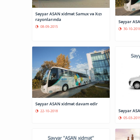
Səyyar ASAN xidmət Samux və Xızı
rayonlarında
Səyyar ASA
08-09-2015
30-10-201
Səyyar ASAN xidmət davam edir
Səyyar ASA
22-10-2018
05-03-201