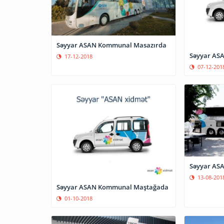
Səyyar ASAN Kommunal Masazırda
Səyyar AS
17-12-2018
07-12-201
Səyyar AS
13-08-201
Səyyar ASAN Kommunal Maştağada
01-10-2018