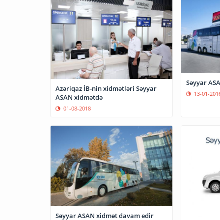
Səyyar ASA
Azəriqaz İB-nin xidmətləri Səyyar
13-01-201
ASAN xidmətdə
01-08-2018
Səyyar ASAN xidmət davam edir