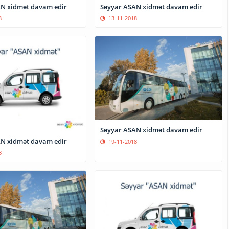
N xidmət davam edir
Səyyar ASAN xidmət davam edir
8
13-11-2018
Səyyar ASAN xidmət davam edir
N xidmət davam edir
19-11-2018
8