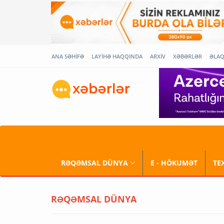
ANA SƏHİFƏ
LAYİHƏ HAQQINDA
ARXİV
XƏBƏRLƏR
ƏLA
RƏQƏMSAL DÜNYA
E - HÖKUMƏT
TE
RƏQƏMSAL DÜNYA