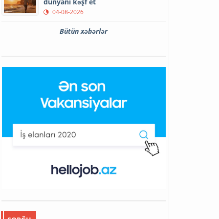
dünyanı kəşf et
04-08-2026
Bütün xəbərlər