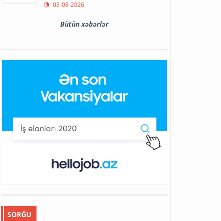
03-08-2026
Bütün xəbərlər
SORĞU