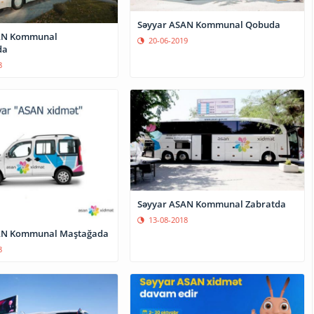
Səyyar ASAN Kommunal Qobuda
AN Kommunal
20-06-2019
da
8
Səyyar ASAN Kommunal Zabratda
13-08-2018
AN Kommunal Maştağada
8