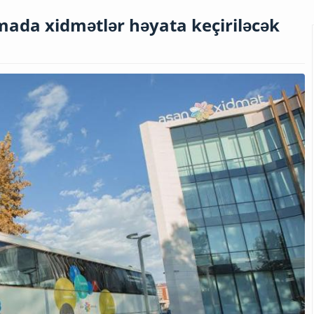
mada xidmətlər həyata keçiriləcək