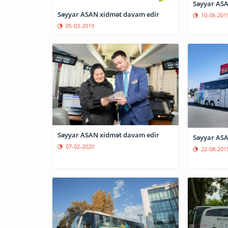
Səyyar ASA
Səyyar ASAN xidmət davam edir
10-06-201
05-03-2019
Səyyar ASAN xidmət davam edir
Səyyar AS
07-02-2020
22-08-201