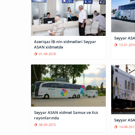
Səyyar ASA
Azəriqaz İB-nin xidmətləri Səyyar
13-01-201
ASAN xidmətdə
01-08-2018
Səyyar ASAN xidmət Samux və Xızı
rayonlarında
Səyyar AS
08-09-2015
14-08-201