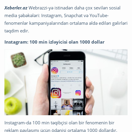
Xeberler.az
Webrazzi-yə istinadən daha çox sevilən sosial
media şəbəkələri: Instagram, Snapchat və YouTube-
fenomenlər kampaniyalarından ortalama əldə edilən gəlirləri
təqdim edir.
Instagram: 100 min izləyicisi olan 1000 dollar
Instagram-da 100 min təqibçisi olan bir fenomenin bir
reklam paylaşımı üçün ödənişi ortalama 1000 dollardır.