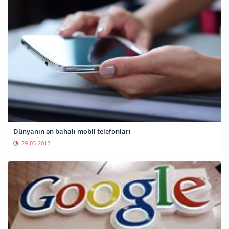
Dünyanın ən bahalı mobil telefonları
29-03-2012