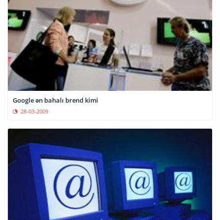
Google ən bahalı brend kimi
28-03-2009