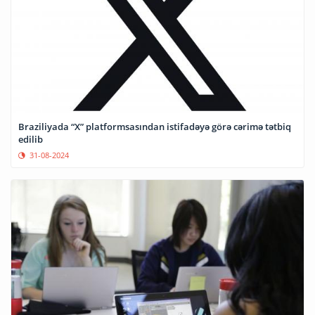
Braziliyada “X” platformsasından istifadəyə görə cərimə tətbiq
edilib
31-08-2024