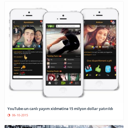
YouTube-un canlı yayım xidmətinə 15 milyon dollar yatırıldı
06-10-2015