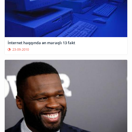
İnternet haqqında ən maraqlı 13 fakt
23-09-2010