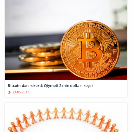
Bitcoin-dən rekord: Qiyməti 2 min dolları keçdi
23-05-2017