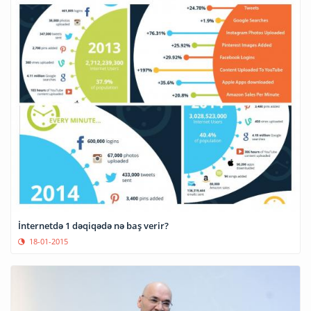
İnternetdə 1 dəqiqədə nə baş verir?
18-01-2015