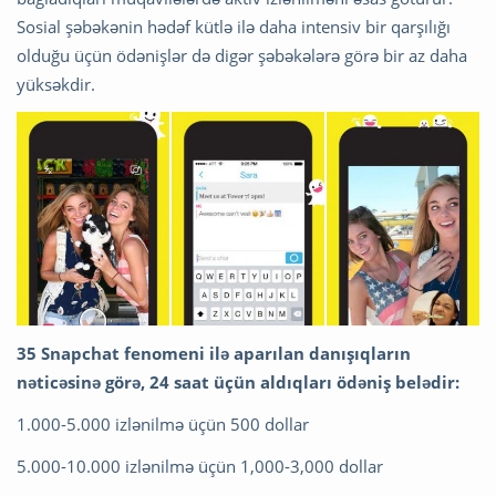
Sosial şəbəkənin hədəf kütlə ilə daha intensiv bir qarşılığı
olduğu üçün ödənişlər də digər şəbəkələrə görə bir az daha
yüksəkdir.
35 Snapchat fenomeni ilə aparılan danışıqların
nəticəsinə görə, 24 saat üçün aldıqları ödəniş belədir:
1.000-5.000 izlənilmə üçün 500 dollar
5.000-10.000 izlənilmə üçün 1,000-3,000 dollar