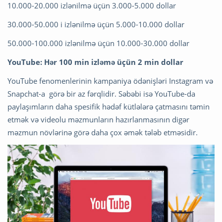
10.000-20.000 izlənilmə üçün 3.000-5.000 dollar
30.000-50.000 i izlənilmə üçün 5.000-10.000 dollar
50.000-100.000 izlənilmə üçün 10.000-30.000 dollar
YouTube: Hər 100 min izləmə üçün 2 min dollar
YouTube fenomenlerinin kampaniya ödənişləri Instagram və
Snapchat-a görə bir az fərqlidir. Səbəbi isə YouTube-da
paylaşımların daha spesifik hədəf kütlələrə çatmasını təmin
etmək və videolu məzmunların hazırlanmasının digər
məzmun növlərinə görə daha çox əmək tələb etməsidir.