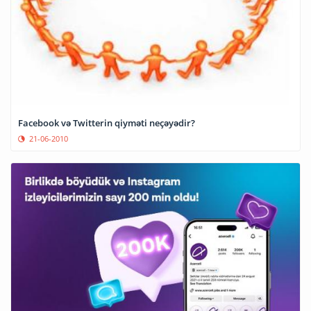
Facebook və Twitterin qiyməti neçəyədir?
21-06-2010