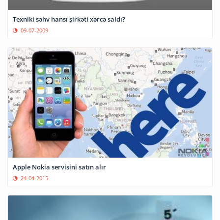
Texniki səhv hansı şirkəti xərcə saldı?
09-07-2009
Apple Nokia servisini satın alır
24-04-2015