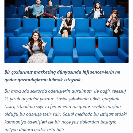
Bir çoxlarımız marketinq dünyasında influencer-lərin nə
qədər qazandıqlarını bilmək istəyirik.
Bu mövzuda sektorda ödənişlərin qurulması ilə bağlı, təəssüf
ki, yazılı qaydalar yoxdur. Sosial şəbəkənin növü, qarşılıqlı
təsiri, izlənilmə sayı və fenomenin nə qədər sevilib, məşhur
olduğu bu ödənişə təsir edir. Sosial mediada bu istiqamətdəki
kampaniya ödənişləri isə bir neçə yüz dollardan başlayıb,
milyon dollara qədər arta bilir.