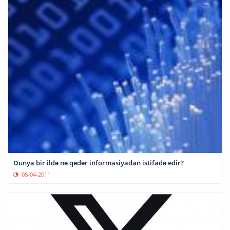
Dünya bir ildə nə qədər informasiyadan istifadə edir?
08-04-2011