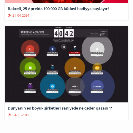
Bakcell, 25 Apreldə 100 000 GB kütləvi hədiyyə paylayır!
21-04-2024
Dünyanın ən böyük şirkətləri saniyədə nə qədər qazanır?
24-11-2015