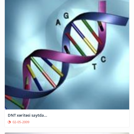
DNT xəritəsi saytda…
02-05-2009