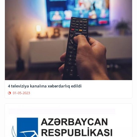
4 televiziya kanalına xəbərdarlıq edildi
01-05-2023