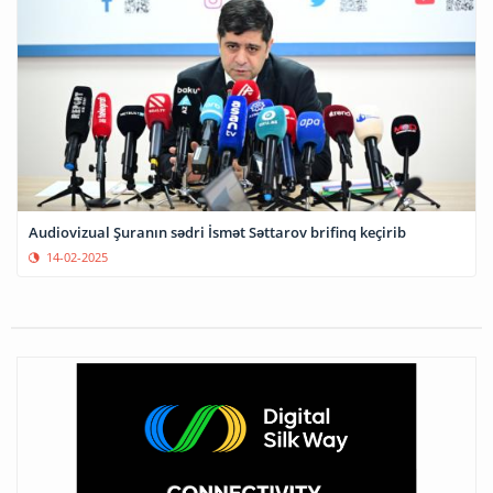
Audiovizual Şuranın sədri İsmət Səttarov brifinq keçirib
14-02-2025