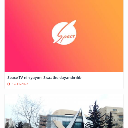
Space TV-nin yayımı 3 saatlıq dayandırılıb
17-11-2022