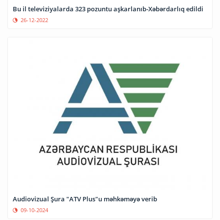
Bu il televiziyalarda 323 pozuntu aşkarlanıb-Xəbərdarlıq edildi
26-12-2022
Audiovizual Şura "ATV Plus"u məhkəməyə verib
09-10-2024