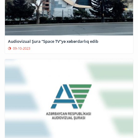
Audiovizual Şura “Space TV”yə xəbərdarlıq edib
09-10-2023