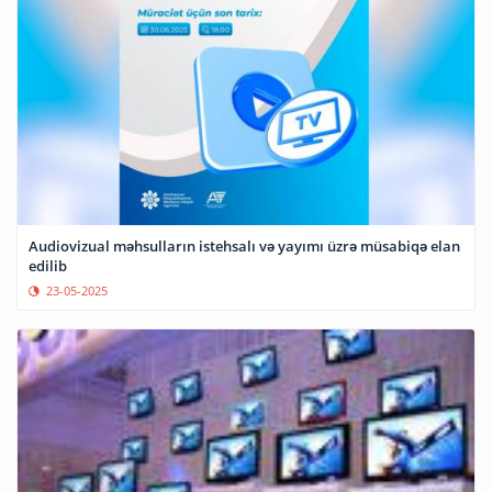
Audiovizual məhsulların istehsalı və yayımı üzrə müsabiqə elan
edilib
23-05-2025