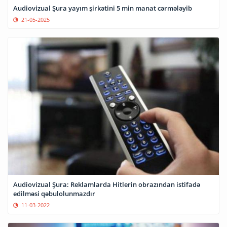
Audiovizual Şura yayım şirkətini 5 min manat cərmələyib
21-05-2025
Audiovizual Şura: Reklamlarda Hitlerin obrazından istifadə
edilməsi qəbulolunmazdır
11-03-2022