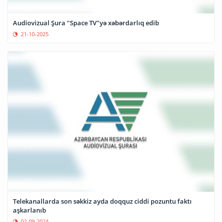
Audiovizual Şura "Space TV"yə xəbərdarlıq edib
21-10-2025
Telekanallarda son səkkiz ayda doqquz ciddi pozuntu faktı
aşkarlanıb
02-09-2024