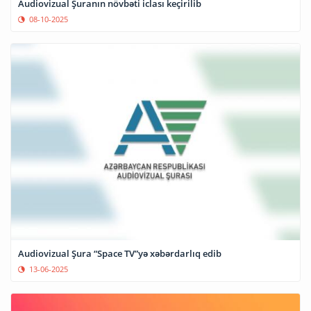
Audiovizual Şuranın növbəti iclası keçirilib
08-10-2025
Audiovizual Şura “Space TV”yə xəbərdarlıq edib
13-06-2025