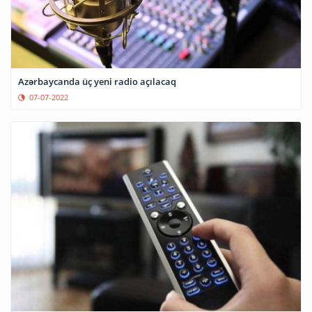
Azərbaycanda üç yeni radio açılacaq
07-07-2022