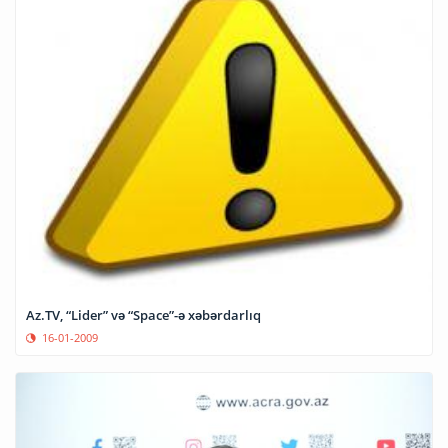
Az.TV, “Lider” və “Space”-ə xəbərdarlıq
16-01-2009