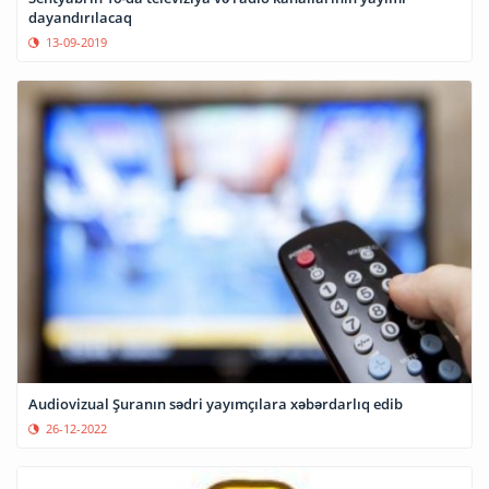
dayandırılacaq
13-09-2019
Audiovizual Şuranın sədri yayımçılara xəbərdarlıq edib
26-12-2022