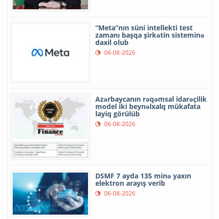
“Meta”nın süni intellekti test
zamanı başqa şirkətin sisteminə
daxil olub
06-08-2026
Azərbaycanın rəqəmsal idarəçilik
model iki beynəlxalq mükafata
layiq görülüb
06-08-2026
DSMF 7 ayda 135 minə yaxın
elektron arayış verib
06-08-2026