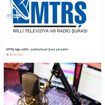
MTRŞ ləğv edilir, audiovizual Şura yaradılır
08-02-2022