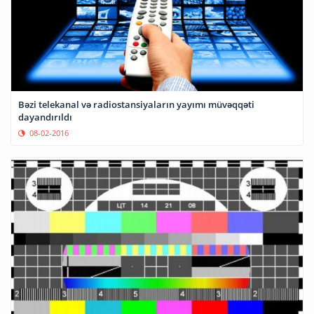
Bəzi telekanal və radiostansiyaların yayımı müvəqqəti
dayandırıldı
08-02-2016