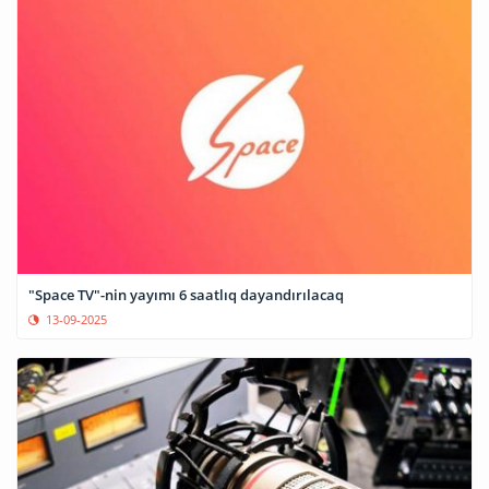
"Space TV"-nin yayımı 6 saatlıq dayandırılacaq
13-09-2025