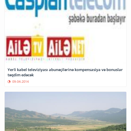
Yerli kabel televiziyası abunəçilərinə kompensasiya və bonuslar
təqdim edəcək
09-04-2014