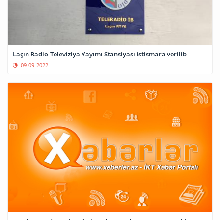
Laçın Radio-Televiziya Yayımı Stansiyası istismara verilib
09-09-2022