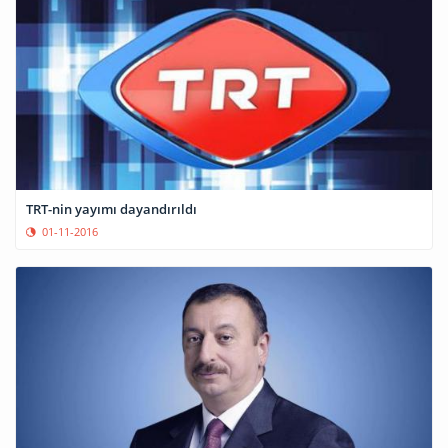
TRT-nin yayımı dayandırıldı
01-11-2016