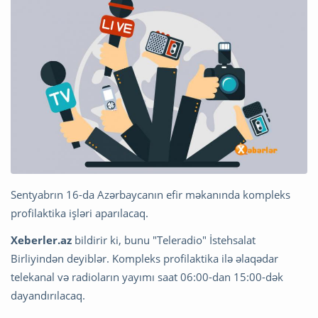
Sentyabrın 16-da Azərbaycanın efir məkanında kompleks
profilaktika işləri aparılacaq.
Xeberler.az
bildirir ki, bunu "Teleradio" İstehsalat
Birliyindən deyiblər. Kompleks profilaktika ilə əlaqədar
telekanal və radioların yayımı saat 06:00-dan 15:00-dək
dayandırılacaq.