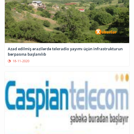
Azad edilmiş ərazilərdə teleradio yayımı üçün infrastrukturun
bərpasına başlanılıb
18-11-2020