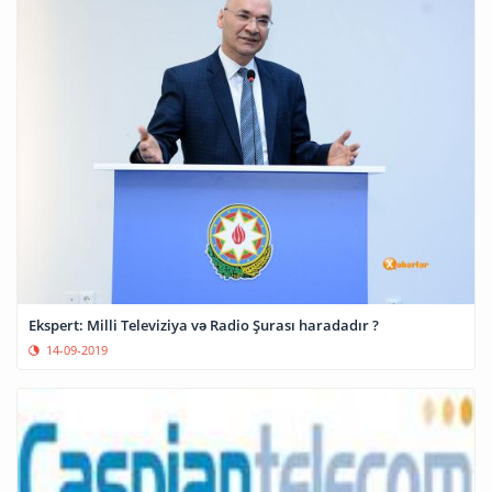
Ekspert: Milli Televiziya və Radio Şurası haradadır ?
14-09-2019