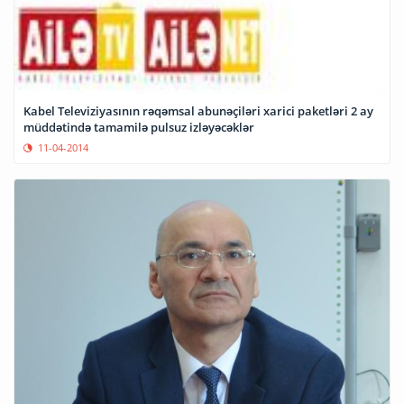
Kabel Televiziyasının rəqəmsal abunəçiləri xarici paketləri 2 ay
müddətində tamamilə pulsuz izləyəcəklər
11-04-2014