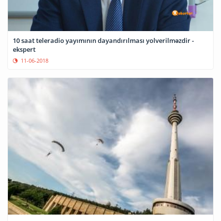
10 saat teleradio yayımının dayandırılması yolverilməzdir -
ekspert
11-06-2018