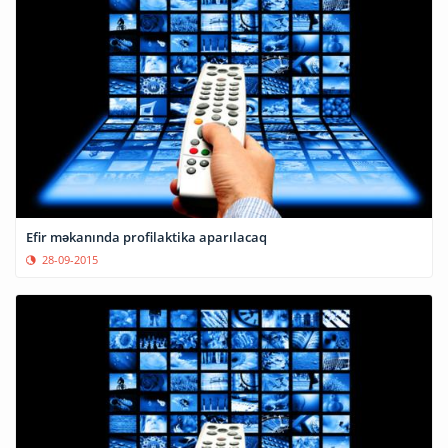
Efir məkanında profilaktika aparılacaq
28-09-2015