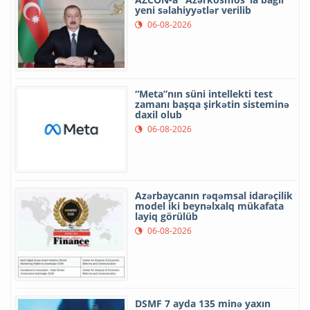
yeni səlahiyyətlər verilib
06-08-2026
“Meta”nın süni intellekti test
zamanı başqa şirkətin sisteminə
daxil olub
06-08-2026
Azərbaycanın rəqəmsal idarəçilik
model iki beynəlxalq mükafata
layiq görülüb
06-08-2026
DSMF 7 ayda 135 minə yaxın