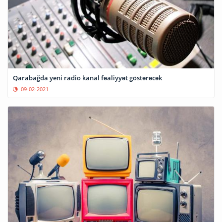
Qarabağda yeni radio kanal fəaliyyət göstərəcək
09-02-2021