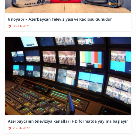
6 noyabr – Azərbaycan Televiziyası və Radiosu Günüdür
06-11-2021
Azərbaycanın televiziya kanalları HD formatda yayıma başlayır
26-01-2022