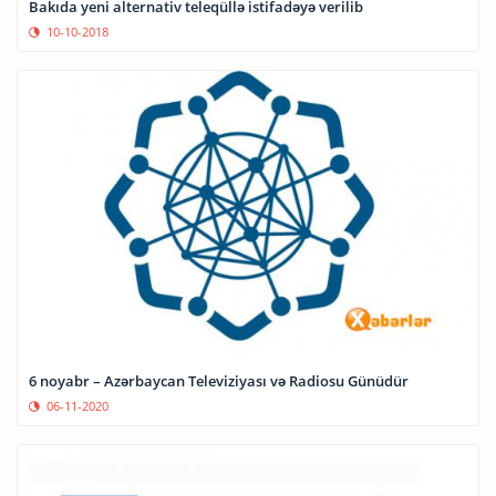
Bakıda yeni alternativ teleqüllə istifadəyə verilib
10-10-2018
6 noyabr – Azərbaycan Televiziyası və Radiosu Günüdür
06-11-2020