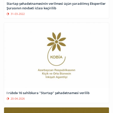
Startap şəhadətnaməsinin verilməsi üçün yaradılmış Ekspertlər
Şurasının növbəti iclası keçirilib
31-03-2022
I rübdə 16 sahibkara "Startap" şəhadətnaməsi verilib
20-04-2026