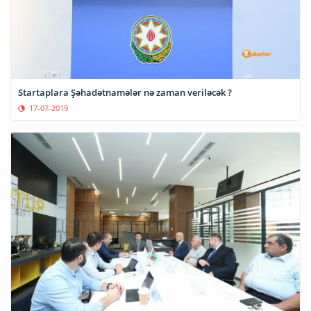
Startaplara Şəhadətnamələr nə zaman veriləcək ?
17-07-2019