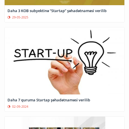
Daha 3 KOB subyektinə “Startap” şəhadətnaməsi verilib
29-05-2025
Daha 7 quruma Startap şəhadətnaməsi verilib
02-09-2024