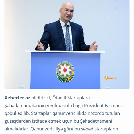
Xeberler.az
bildirir ki, Ötən il Startaplara
Şəhadətnamələrinin verilməsi ilə bağlı Prezident Fərmanı
qəbul edilib. Startaplar qanunvericilikdə nəzərdə tutulan
güzəştlərdən istifadə etmək üçün bu Şəhadətnaməni
almalıdırlar. Qanunvericiliyə görə bu sənəd startapların