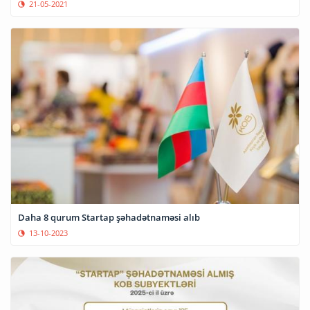
21-05-2021
Daha 8 qurum Startap şəhadətnaməsi alıb
13-10-2023