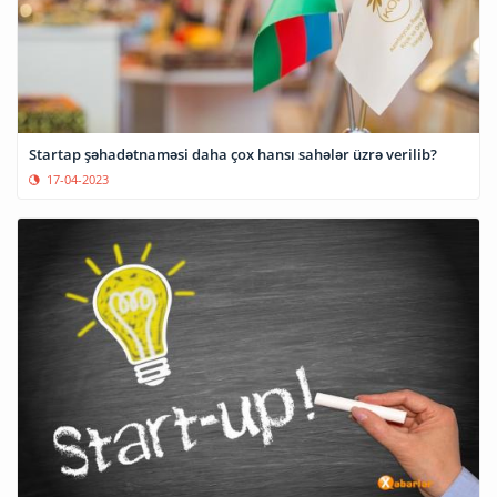
Startap şəhadətnaməsi daha çox hansı sahələr üzrə verilib?
17-04-2023