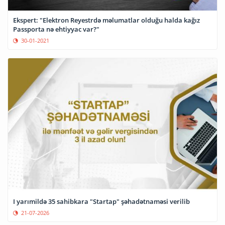
Ekspert: "Elektron Reyestrdə məlumatlar olduğu halda kağız
Passporta nə ehtiyyac var?"
30-01-2021
I yarımildə 35 sahibkara "Startap" şəhadətnaməsi verilib
21-07-2026