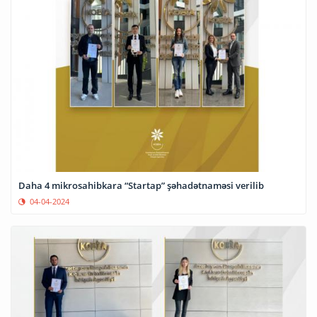
Daha 4 mikrosahibkara “Startap” şəhadətnaməsi verilib
04-04-2024