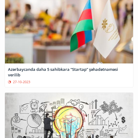
Azərbaycanda daha 5 sahibkara “Startap” şəhadətnaməsi
verilib
27-10-2023