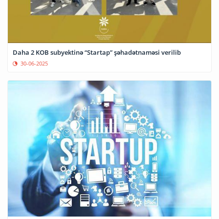
Daha 2 KOB subyektinə “Startap” şəhadətnaməsi verilib
30-06-2025