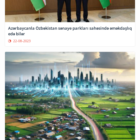
Azərbaycanla Özbəkistan sənaye parkları sahəsində əməkdaşlıq
edə bilər
22-08-2023