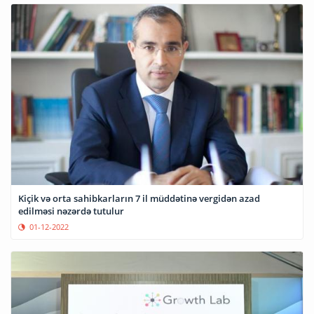
Kiçik və orta sahibkarların 7 il müddətinə vergidən azad
edilməsi nəzərdə tutulur
01-12-2022