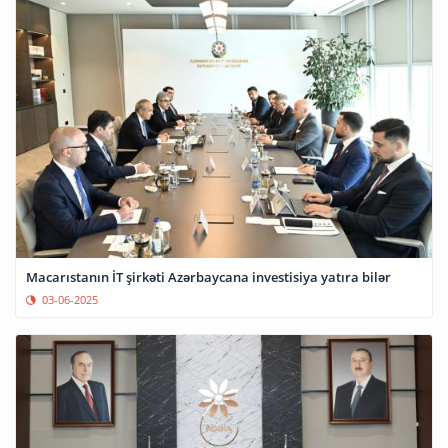
Macarıstanın İT şirkəti Azərbaycana investisiya yatıra bilər
03-06-2025