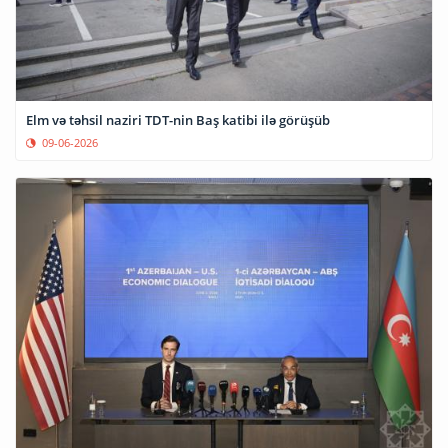
Elm və təhsil naziri TDT-nin Baş katibi ilə görüşüb
09-06-2026