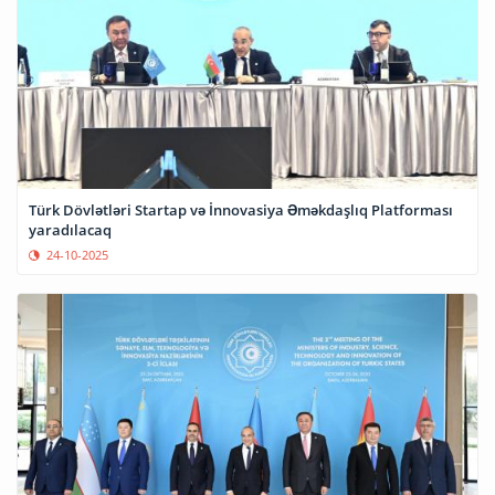
Türk Dövlətləri Startap və İnnovasiya Əməkdaşlıq Platforması
yaradılacaq
24-10-2025