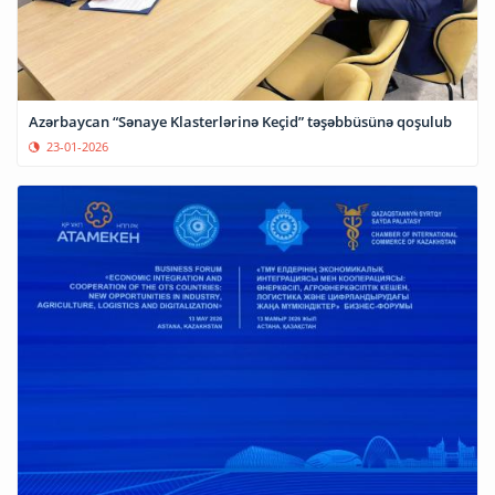
Azərbaycan “Sənaye Klasterlərinə Keçid” təşəbbüsünə qoşulub
23-01-2026