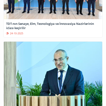
TDT-nın Sənaye, Elm, Texnologiya və İnnovasiya Nazirlərinin
iclası keçirilir
24-10-2025