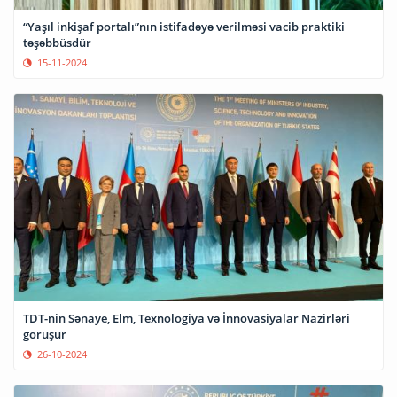
“Yaşıl inkişaf portalı”nın istifadəyə verilməsi vacib praktiki
təşəbbüsdür
15-11-2024
TDT-nin Sənaye, Elm, Texnologiya və İnnovasiyalar Nazirləri
görüşür
26-10-2024