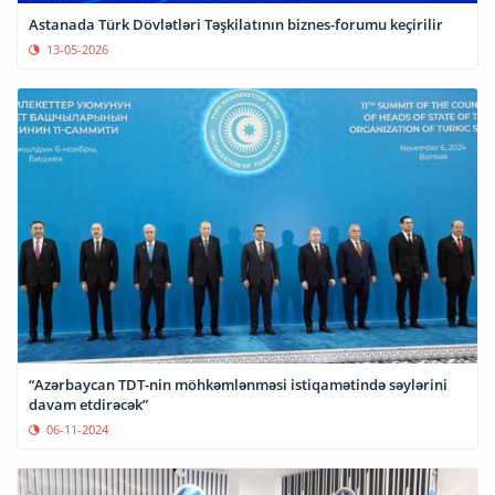
Astanada Türk Dövlətləri Təşkilatının biznes-forumu keçirilir
13-05-2026
“Azərbaycan TDT-nin möhkəmlənməsi istiqamətində səylərini
davam etdirəcək”
06-11-2024