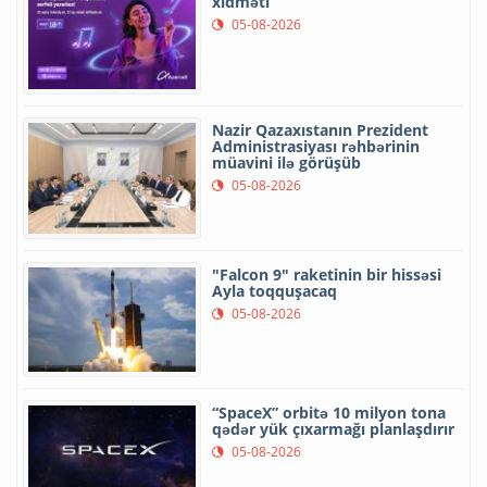
xidməti
05-08-2026
Nazir Qazaxıstanın Prezident
Administrasiyası rəhbərinin
müavini ilə görüşüb
05-08-2026
"Falcon 9" raketinin bir hissəsi
Ayla toqquşacaq
05-08-2026
“SpaceX” orbitə 10 milyon tona
qədər yük çıxarmağı planlaşdırır
05-08-2026