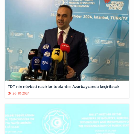
TDT-nin növbəti nazirlər toplantısı Azərbaycanda keçiriləcək
26-10-2024