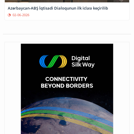
Azərbaycan-ABŞ İqtisadi Dialoqunun ilk iclası keçirilib
02-06-2026