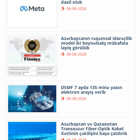
daxil olub
06-08-2026
Azərbaycanın rəqəmsal idarəçilik
model iki beynəlxalq mükafata
layiq görülüb
06-08-2026
DSMF 7 ayda 135 minə yaxın
elektron arayış verib
06-08-2026
Azərbaycan və Qazaxıstan
Transxəzər Fiber-Optik Kabel
Xəttinin çəkilişini başa çatdırıb
06-08-2026