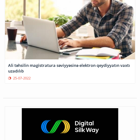
Ali təhsilin magistratura səviyyəsinə elektron qeydiyyatın vaxtı
uzadılıb
25-07-2022