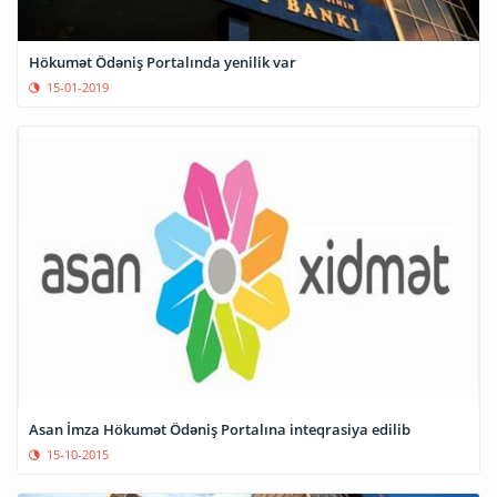
Hökumət Ödəniş Portalında yenilik var
15-01-2019
Asan İmza Hökumət Ödəniş Portalına inteqrasiya edilib
15-10-2015