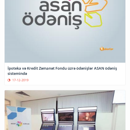
İpoteka və Kredit Zəmanət Fondu üzrə ödənişlər ASAN ödəniş
sistemində
17-12-2019