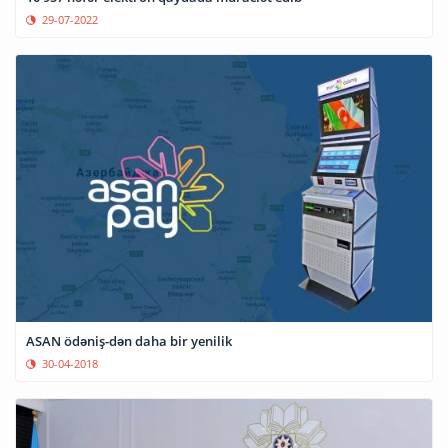
29-07-2022
ASAN ödəniş-dən daha bir yenilik
30-04-2018