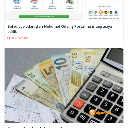
Bələdiyyə ödənişləri Hökumət Ödəniş Portalına inteqrasiya
edilib
09-09-2019