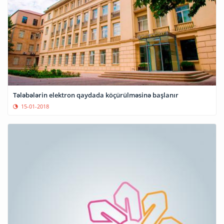
Tələbələrin elektron qaydada köçürülməsinə başlanır
15-01-2018