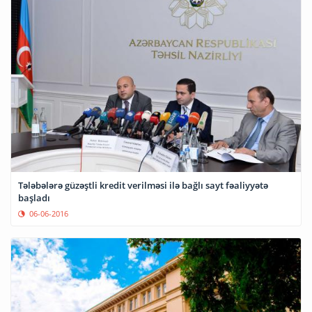
Tələbələrə güzəştli kredit verilməsi ilə bağlı sayt fəaliyyətə
başladı
06-06-2016