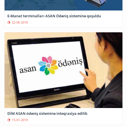
E-Manat terminalları ASAN Ödəniş sisteminə qoşuldu
22-06-2018
DİM ASAN ödəniş sisteminə inteqrasiya edilib
15-01-2019