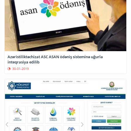
Azəristiliktəchizat ASC ASAN ödəniş sisteminə uğurla
inteqrasiya edilib
30-01-2019