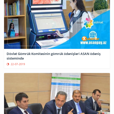
Dövlət Gömrük Komitəsinin gömrük ödənişləri ASAN ödəniş
sistemində
22-07-2019