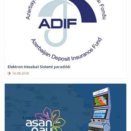
Elektron Hesabat Sistemi yaradıldı
16-08-2018