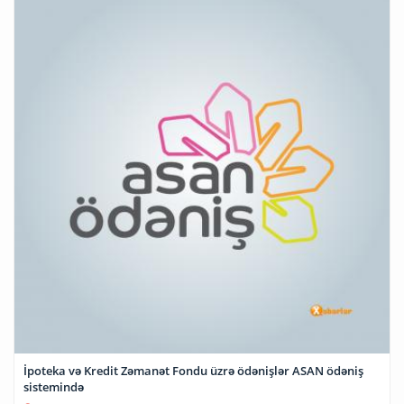
İpoteka və Kredit Zəmanət Fondu üzrə ödənişlər ASAN ödəniş
sistemində