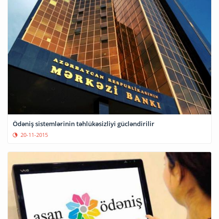
Ödəniş sistemlərinin təhlükəsizliyi gücləndirilir
20-11-2015