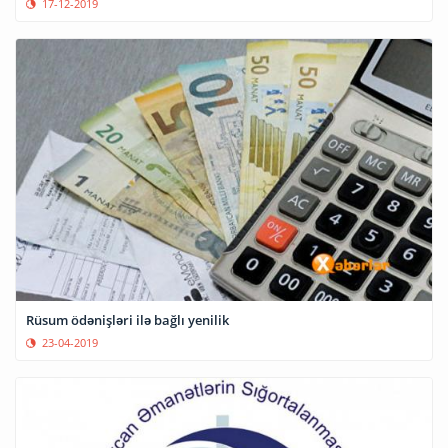
17-12-2019
Rüsum ödənişləri ilə bağlı yenilik
23-04-2019