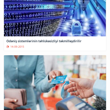
Ödəniş sistemlərinin təhlükəsizliyi təkmilləşdirilir
14-09-2015