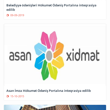
Bələdiyyə ödənişləri Hökumət Ödəniş Portalına inteqrasiya
edilib
09-09-2019
Asan İmza Hökumət Ödəniş Portalına inteqrasiya edilib
15-10-2015