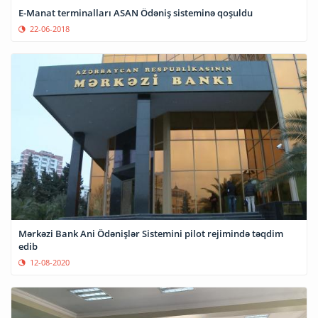
E-Manat terminalları ASAN Ödəniş sisteminə qoşuldu
22-06-2018
Mərkəzi Bank Ani Ödənişlər Sistemini pilot rejimində təqdim
edib
12-08-2020