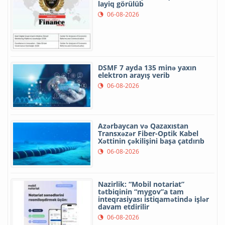
layiq görülüb
06-08-2026
DSMF 7 ayda 135 minə yaxın
elektron arayış verib
06-08-2026
Azərbaycan və Qazaxıstan
Transxəzər Fiber-Optik Kabel
Xəttinin çəkilişini başa çatdırıb
06-08-2026
Nazirlik: “Mobil notariat”
tətbiqinin “mygov”a tam
inteqrasiyası istiqamətində işlər
davam etdirilir
06-08-2026