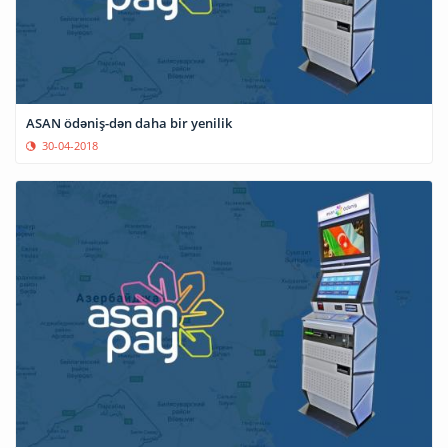
ASAN ödəniş-dən daha bir yenilik
30-04-2018