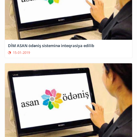
DİM ASAN ödəniş sisteminə inteqrasiya edilib
15-01-2019