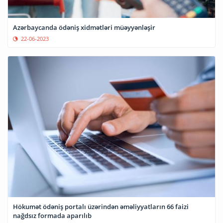
Azərbaycanda ödəniş xidmətləri müəyyənləşir
22-06-2023
Hökumət ödəniş portalı üzərindən əməliyyatların 66 faizi
nağdsız formada aparılıb