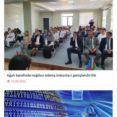
Ağalı kəndində nağdsız ödəniş imkanları genişləndirilib
12-09-2022