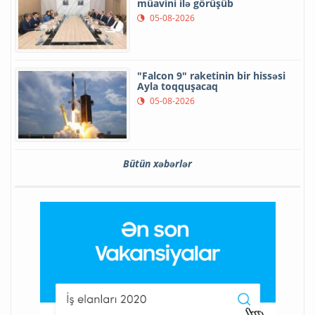
müavini ilə görüşüb
05-08-2026
"Falcon 9" raketinin bir hissəsi
Ayla toqquşacaq
05-08-2026
Bütün xəbərlər