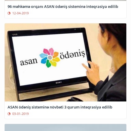
96 məhkəmə orqanı ASAN ödəniş sisteminə inteqrasiya edilib
12-04-2019
ASAN ödəniş sisteminə növbəti 3 qurum inteqrasiya edilib
03-01-2019