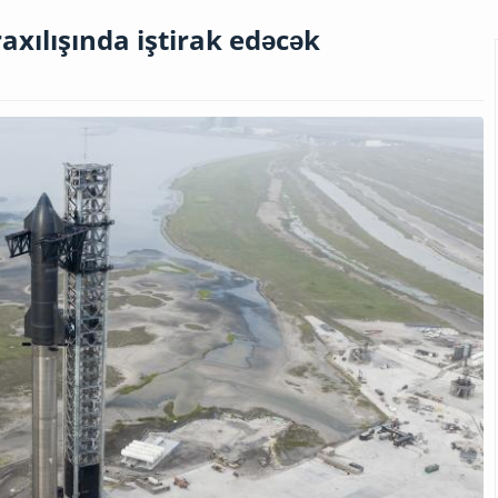
axılışında iştirak edəcək