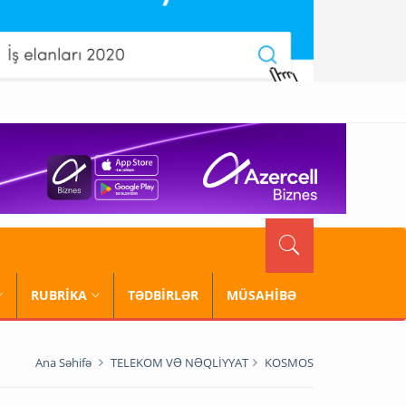
RUBRİKA
TƏDBİRLƏR
MÜSAHİBƏ
Ana Səhifə
TELEKOM VƏ NƏQLİYYAT
KOSMOS