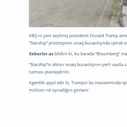
ABŞ-ni yeni seçilmiş prezidenti Donald Tramp amer
“Starship” prototipinin sınaq buraxılışında iştirak e
Xeberler.az
bildirir ki, bu barədə “Bloomberg“ m
“Starship”in altıncı sınaq buraxılışının yerli vax
tutması planlaşdırılır.
Agentlik qeyd edir ki, Trampın bu mərasimində işt
mühüm rol oynadığını göstərir.