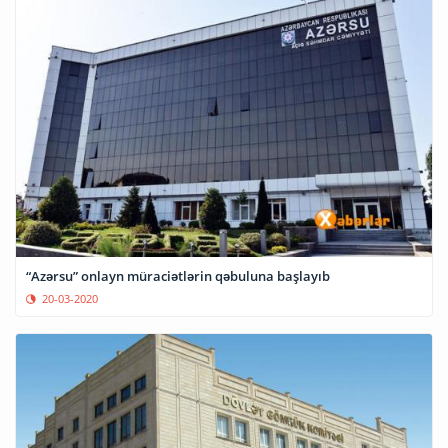
“Azərsu” onlayn müraciətlərin qəbuluna başlayıb
20-03-2020