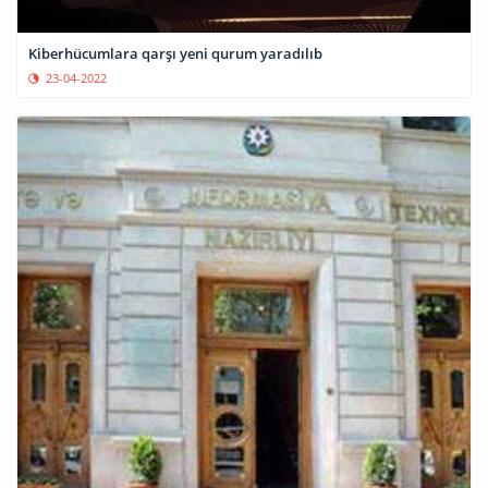
Kiberhücumlara qarşı yeni qurum yaradılıb
23-04-2022