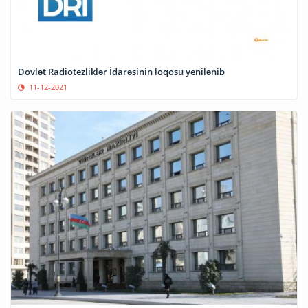
Dövlət Radiotezliklər İdarəsinin loqosu yenilənib
11-12-2021