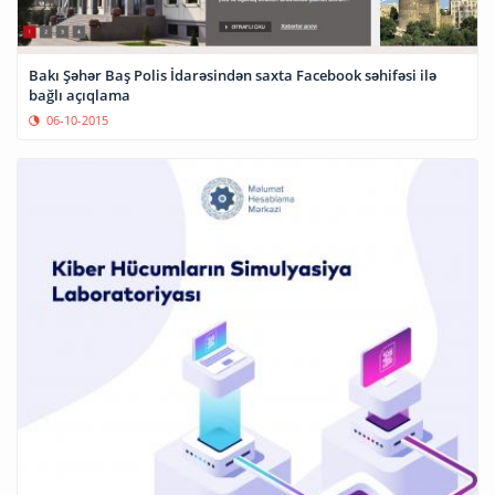
Bakı Şəhər Baş Polis İdarəsindən saxta Facebook səhifəsi ilə
bağlı açıqlama
06-10-2015