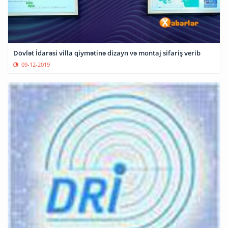
Dövlət İdarəsi villa qiymətinə dizayn və montaj sifariş verib
09-12-2019