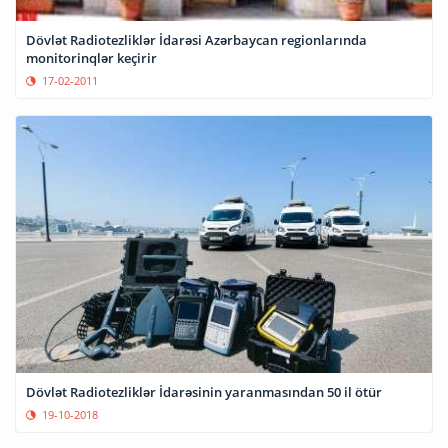
Dövlət Radiotezliklər İdarəsi Azərbaycan regionlarında
monitorinqlər keçirir
17-02-2011
Dövlət Radiotezliklər İdarəsinin yaranmasından 50 il ötür
19-10-2018