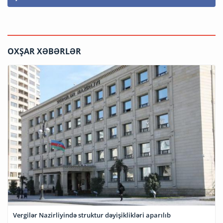
OXŞAR XƏBƏRLƏR
Vergilər Nazirliyində struktur dəyişiklikləri aparılıb