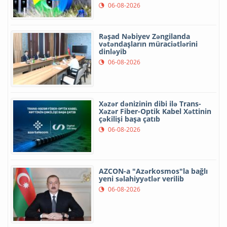
06-08-2026
Rəşad Nəbiyev Zəngilanda
vətəndaşların müraciətlərini
dinləyib
06-08-2026
Xəzər dənizinin dibi ilə Trans-
Xəzər Fiber-Optik Kabel Xəttinin
çəkilişi başa çatıb
06-08-2026
AZCON-a "Azərkosmos"la bağlı
yeni səlahiyyətlər verilib
06-08-2026