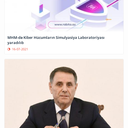
MHM-də Kiber Hücumların Simulyasiya Laboratoriyası
yaradılıb
16-07-2021