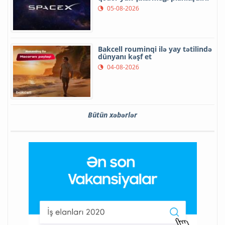
05-08-2026
Bakcell rouminqi ilə yay tətilində
dünyanı kəşf et
04-08-2026
Bütün xəbərlər