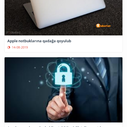
Apple notbuklarına qadağa qoyulub
14-08-2019