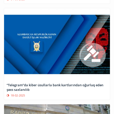
“Telegram”da kiber üsullarla bank kartlarından oğurluq edən
şəxs saxlanılıb
18-02-2025