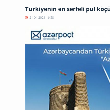
Türkiyənin ən sərfəli pul kö
21-04-2021
16:58