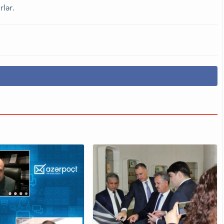
rlər.