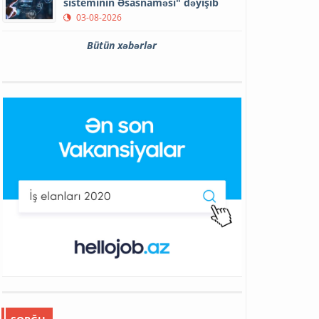
sisteminin Əsasnaməsi" dəyişib
03-08-2026
Bütün xəbərlər