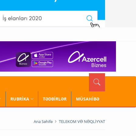
RUBRİKA
TƏDBİRLƏR
MÜSAHİBƏ
Ana Səhifə
TELEKOM VƏ NƏQLİYYAT