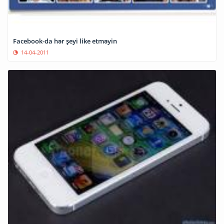
Facebook-da hər şeyi like etməyin
14-04-2011