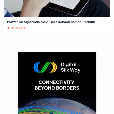
Twitter mesajlarında mavi işarə dönəmi başladı- Yenilik
09-09-2016