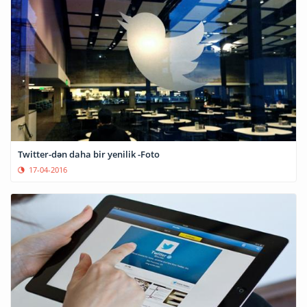
Twitter-dən daha bir yenilik -Foto
17-04-2016