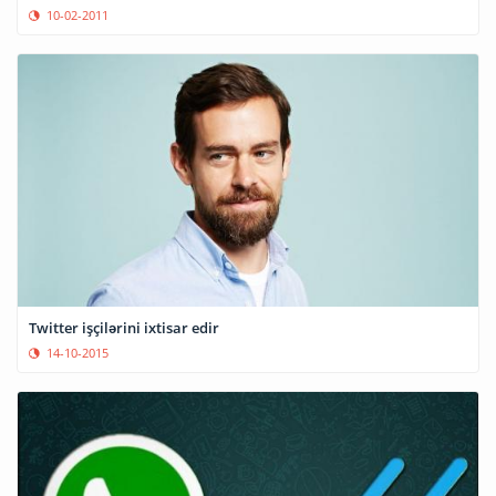
10-02-2011
Twitter işçilərini ixtisar edir
14-10-2015