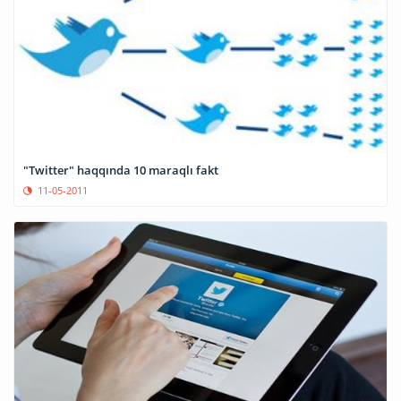
"Twitter" haqqında 10 maraqlı fakt
11-05-2011