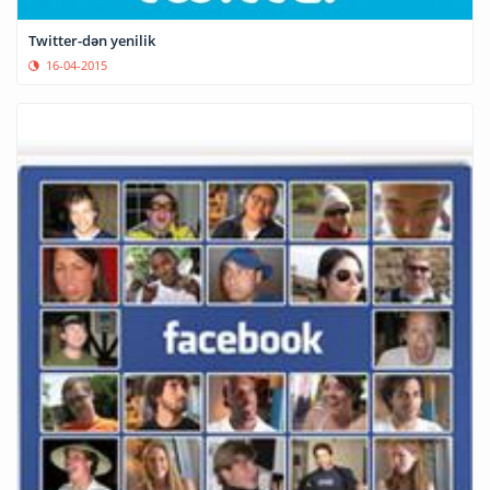
Twitter-dən yenilik
16-04-2015