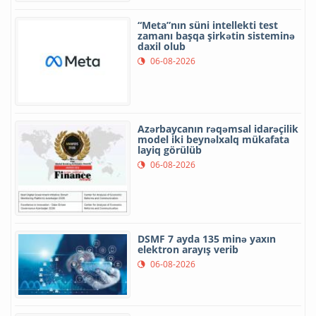
“Meta”nın süni intellekti test
zamanı başqa şirkətin sisteminə
daxil olub
06-08-2026
Azərbaycanın rəqəmsal idarəçilik
model iki beynəlxalq mükafata
layiq görülüb
06-08-2026
DSMF 7 ayda 135 minə yaxın
elektron arayış verib
06-08-2026