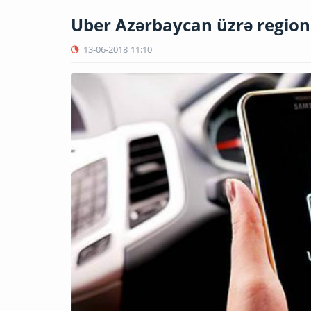
Uber Azərbaycan üzrə regiona
13-06-2018
11:10