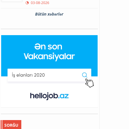
03-08-2026
Bütün xəbərlər
SORĞU