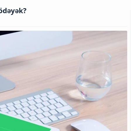
 ödəyək?