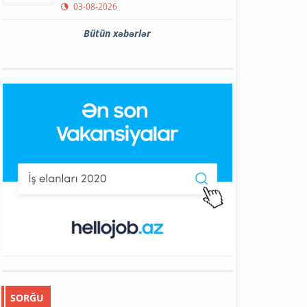
03-08-2026
Bütün xəbərlər
SORĞU