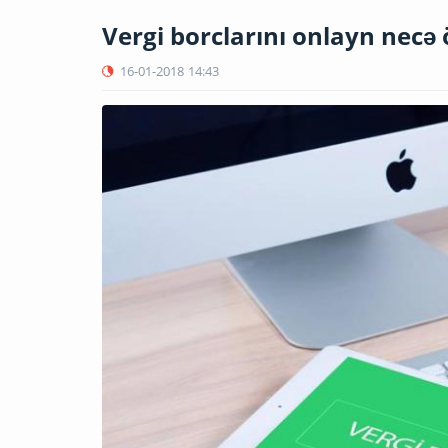
Vergi borclarını onlayn necə
16-01-2018
14:43