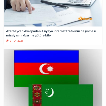
Azərbaycan Avropadan Asiyaya internet trafikinin daşınması
missiyasını üzərinə götürə bilər
01-04-2021