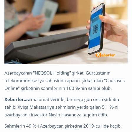
Azərbaycanın "NEQSOL Holding" şirkəti Gürcüstanın
telekommunikasiya sahəsində aparıcı şirkət olan "Caucasus
Online" şirkətinin səhmlərinin 100 %-nin sahibi olub.
Xeberler.az
məlumat verir ki, bir neçə gün öncə şirkətin
sahibi Xviça Makatsariya səhmlərin yerdə qalan 51 %-ni
azərbaycanlı investor Nəsib Həsənova təqdim edib.
Səhmlərin 49 %-i Azərbaycan şirkətinə 2019-cu ildə keçib.