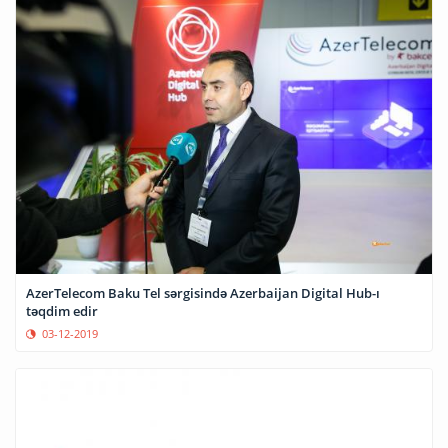
AzerTelecom Baku Tel sərgisində Azerbaijan Digital Hub-ı
təqdim edir
03-12-2019