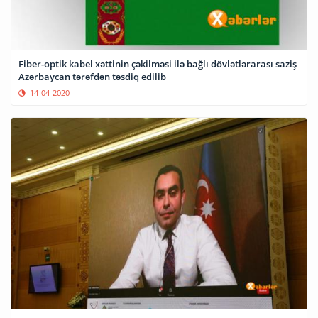
Fiber-optik kabel xəttinin çəkilməsi ilə bağlı dövlətlərarası saziş
Azərbaycan tərəfdən təsdiq edilib
14-04-2020