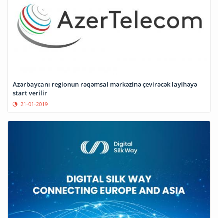
Azərbaycanı regionun rəqəmsal mərkəzinə çevirəcək layihəyə
start verilir
21-01-2019