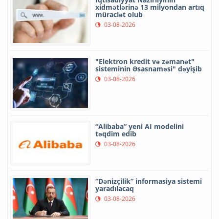
xidmətlərinə 13 milyondan artıq
müraciət olub
03-08-2026
"Elektron kredit və zəmanət"
sisteminin Əsasnaməsi" dəyişib
03-08-2026
“Alibaba” yeni AI modelini
təqdim edib
03-08-2026
“Dənizçilik” informasiya sistemi
yaradılacaq
03-08-2026