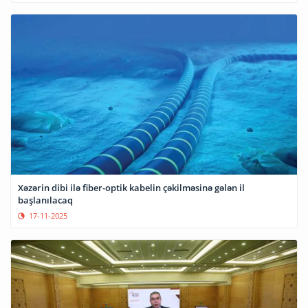
Xəzərin dibi ilə fiber-optik kabelin çəkilməsinə gələn il
başlanılacaq
17-11-2025