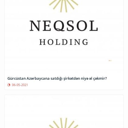
Gürcüstan Azərbaycana satdığı şirkətdən niyə əl çəkmir?
06-05-2021