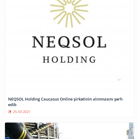
NEQSOL Holding Caucasus Online şirkətinin alınmasını şərh
edib
25-03-2021