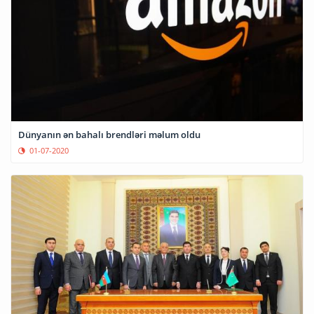
Dünyanın ən bahalı brendləri məlum oldu
01-07-2020