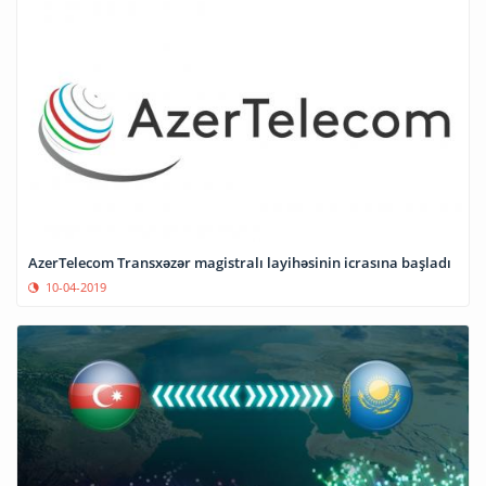
AzerTelecom Transxəzər magistralı layihəsinin icrasına başladı
10-04-2019