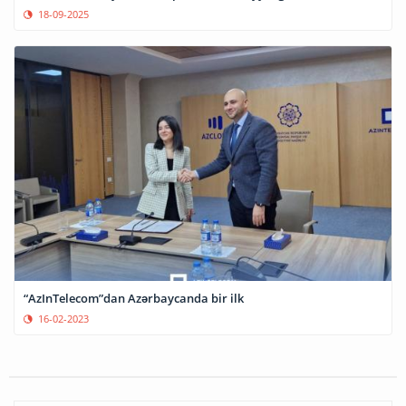
18-09-2025
“AzInTelecom”dan Azərbaycanda bir ilk
16-02-2023