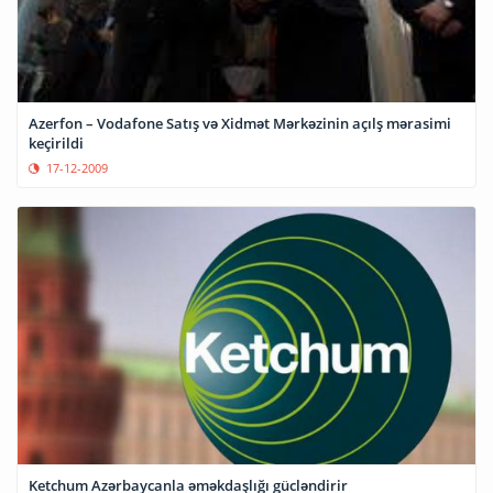
Azerfon – Vodafone Satış və Xidmət Mərkəzinin açılş mərasimi
keçirildi
17-12-2009
Ketchum Azərbaycanla əməkdaşlığı gücləndirir