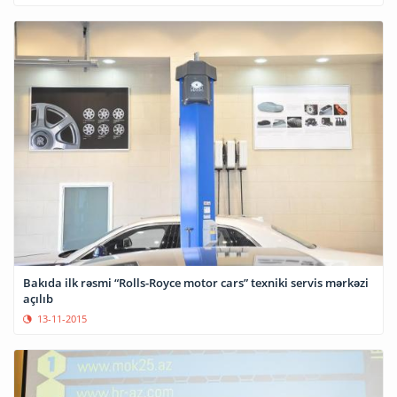
Bakıda ilk rəsmi “Rolls-Royce motor cars” texniki servis mərkəzi
açılıb
13-11-2015