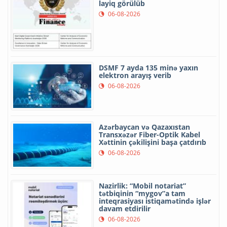
layiq görülüb
06-08-2026
DSMF 7 ayda 135 minə yaxın
elektron arayış verib
06-08-2026
Azərbaycan və Qazaxıstan
Transxəzər Fiber-Optik Kabel
Xəttinin çəkilişini başa çatdırıb
06-08-2026
Nazirlik: “Mobil notariat”
tətbiqinin “mygov”a tam
inteqrasiyası istiqamətində işlər
davam etdirilir
06-08-2026