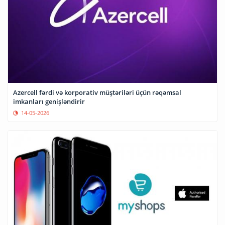
Azercell fərdi və korporativ müştəriləri üçün rəqəmsal
imkanları genişləndirir
14-05-2026