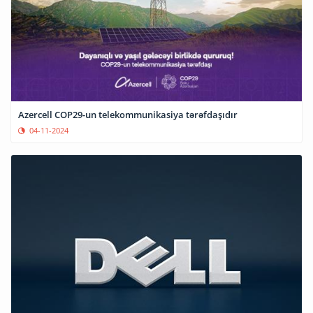
Azercell COP29-un telekommunikasiya tərəfdaşıdır
04-11-2024