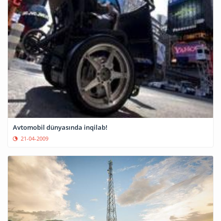
Avtomobil dünyasında inqilab!
21-04-2009