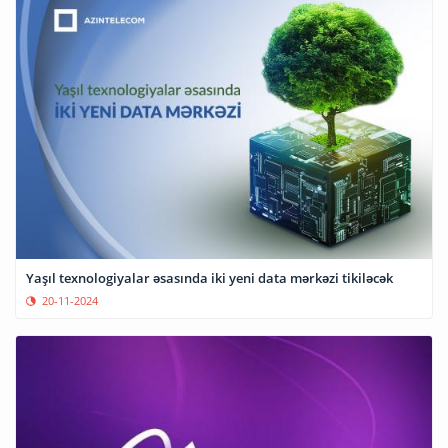
Yaşıl texnologiyalar əsasında iki yeni data mərkəzi tikiləcək
20-11-2024