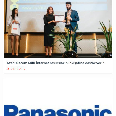
AzerTelecom Milli İnternet resursların inkişafına dəstək verir
21-12-2017