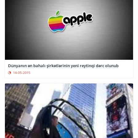
Dünyanın ən bahalı şirkətlərinin yeni reytinqi dərc olunub
14-05-2015