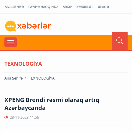
ANA SƏHİFƏ
LAYİHƏ HAQQINDA
ARXİV
XƏBƏRLƏR
ƏLAQƏ
TEXNOLOGİYA
Ana Səhifə
TEXNOLOGİYA
XPENG Brendi rəsmi olaraq artıq
Azərbaycanda
23-11-2023
11:56