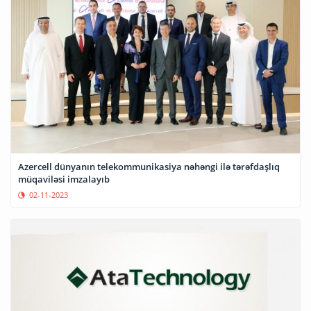
Azercell dünyanın telekommunikasiya nəhəngi ilə tərəfdaşlıq
müqaviləsi imzalayıb
02-11-2023