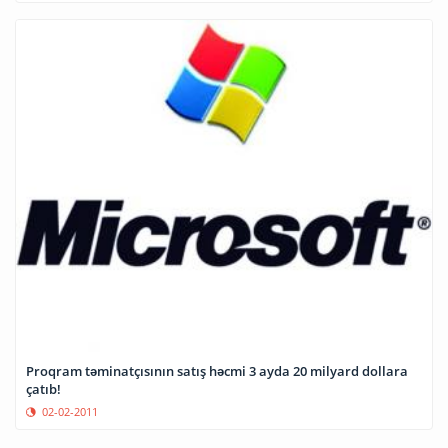
Proqram təminatçısının satış həcmi 3 ayda 20 milyard dollara
çatıb!
02-02-2011