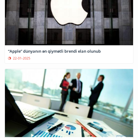
“Apple” dünyanın ən qiymətli brendi elan olunub
22-01-2025