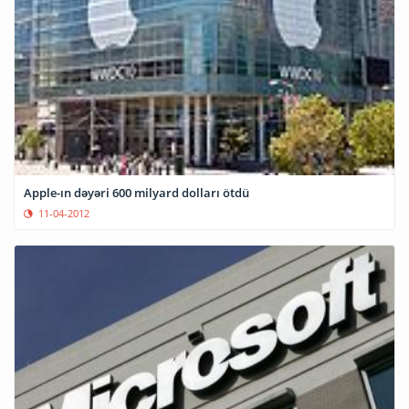
Apple-ın dəyəri 600 milyard dolları ötdü
11-04-2012