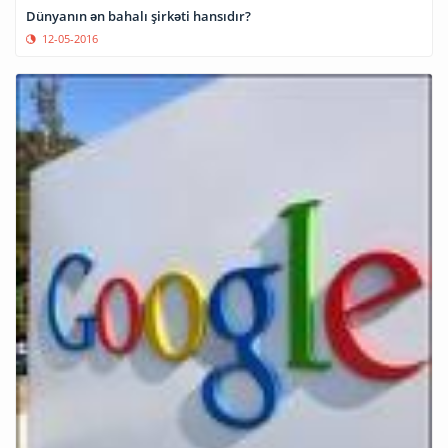
Dünyanın ən bahalı şirkəti hansıdır?
12-05-2016