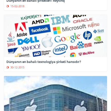
Dünyanın ən bahalı şirkətləri- Reytinq
15-02-2018
Dünyanın ən bahalı texnologiya şirkəti hansıdır?
30-12-2015