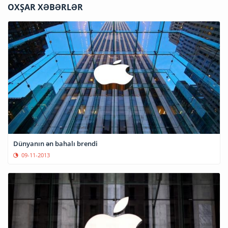
OXŞAR XƏBƏRLƏR
Dünyanın ən bahalı brendi
09-11-2013