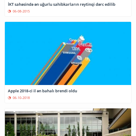
İKT sahəsində ən uğurlu sahibkarların reytinqi dərc edilib
06-08-2015
Apple 2018-ci il ən bahalı brendi oldu
06-10-2018