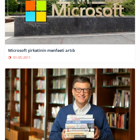
Microsoft şirkətinin mənfəəti artıb
01-05-2011