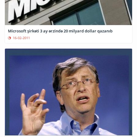
Microsoft şirkəti 3 ay ərzində 20 milyard dollar qazanıb
16-02-2011