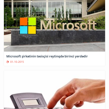
Microsoft şirkətinin təsisçisi reytinqdə birinci yerdədir
01-10-2015