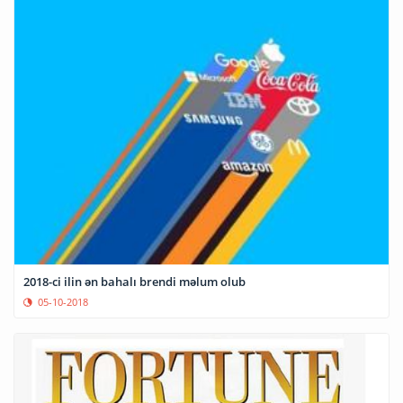
2018-ci ilin ən bahalı brendi məlum olub
05-10-2018