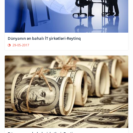
Dünyanın ən bahalı İT şirkətləri-Reytinq
29-05-2017