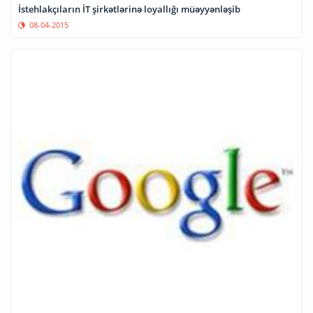
İstehlakçıların İT şirkətlərinə loyallığı müəyyənləşib
08-04-2015