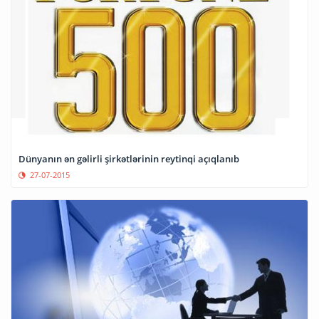
Dünyanın ən gəlirli şirkətlərinin reytinqi açıqlanıb
27-07-2015