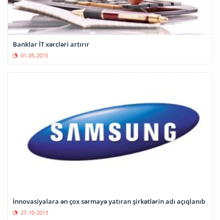
Banklar İT xərcləri artırır
01-05-2015
İnnovasiyalara ən çox sərmayə yatıran şirkətlərin adı açıqlanıb
27-10-2013