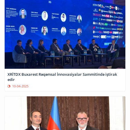
XRİTDX Buxarest Rəqəmsal İnnovasiyalar Sammitində iştirak
edir
10-04-2025