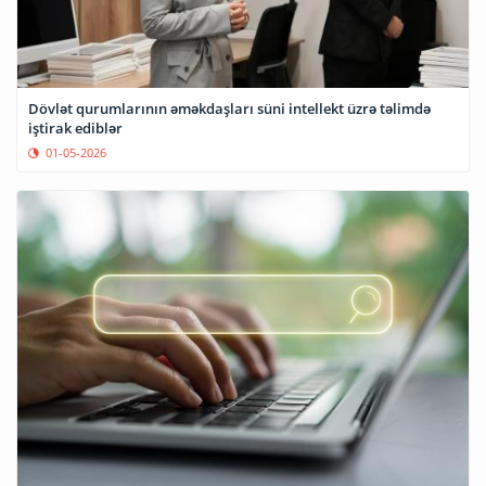
Dövlət qurumlarının əməkdaşları süni intellekt üzrə təlimdə
iştirak ediblər
01-05-2026