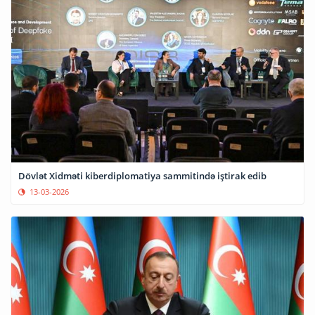
Dövlət Xidməti kiberdiplomatiya sammitində iştirak edib
13-03-2026