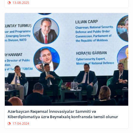
13-08-2025
Azərbaycan Rəqəmsal İnnovasiyalar Sammiti və
Kiberdiplomatiya üzrə Beynəlxalq konfransda təmsil olunur
17-04-2024