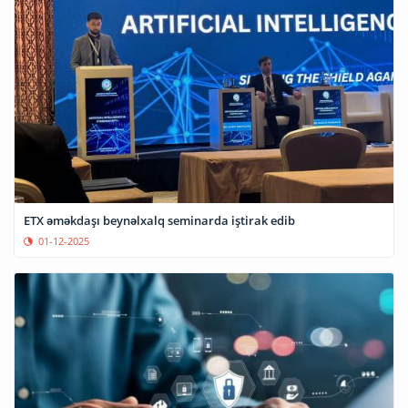
ETX əməkdaşı beynəlxalq seminarda iştirak edib
01-12-2025