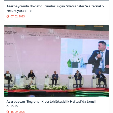
Azərbaycanda dövlət qurumları üçün "wetransfer"ə alternativ
resurs yaradılıb
07-02-2023
Azərbaycan “Regional Kibertəhlükəsizlik Həftəsi”də təmsil
olunub
16-09-2025