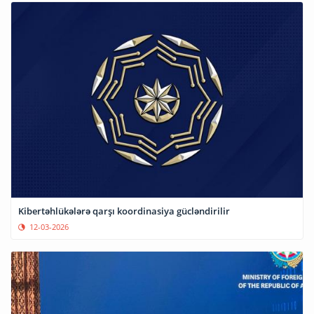
Kibertəhlükələrə qarşı koordinasiya gücləndirilir
12-03-2026