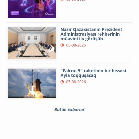
Nazir Qazaxıstanın Prezident
Administrasiyası rəhbərinin
müavini ilə görüşüb
05-08-2026
"Falcon 9" raketinin bir hissəsi
Ayla toqquşacaq
05-08-2026
Bütün xəbərlər