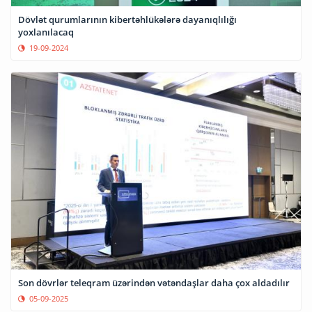
Dövlət qurumlarının kibertəhlükələrə dayanıqlılığı
yoxlanılacaq
19-09-2024
Son dövrlər teleqram üzərindən vətəndaşlar daha çox aldadılır
05-09-2025