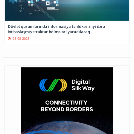
Dövlət qurumlarında informasiya təhlükəsizliyi üzrə
ixtisaslaşmış struktur bölmələri yaradılacaq
28-08-2023