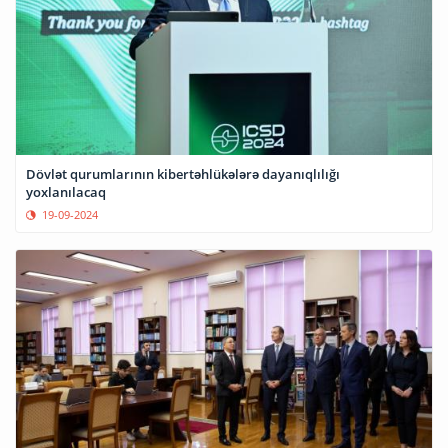
Dövlət qurumlarının kibertəhlükələrə dayanıqlılığı
yoxlanılacaq
19-09-2024