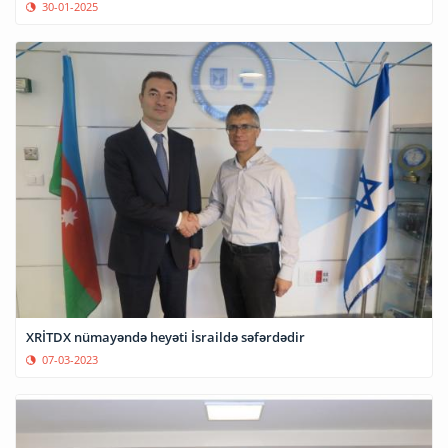
30-01-2025
XRİTDX nümayəndə heyəti İsraildə səfərdədir
07-03-2023