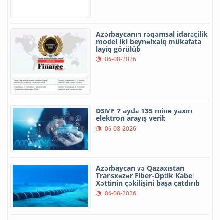
Azərbaycanın rəqəmsal idarəçilik
model iki beynəlxalq mükafata
layiq görülüb
06-08-2026
DSMF 7 ayda 135 minə yaxın
elektron arayış verib
06-08-2026
Azərbaycan və Qazaxıstan
Transxəzər Fiber-Optik Kabel
Xəttinin çəkilişini başa çatdırıb
06-08-2026