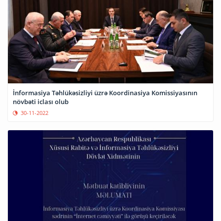
İnformasiya Təhlükəsizliyi üzrə Koordinasiya Komissiyasının
növbəti iclası olub
30-11-2022