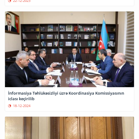
22-12-2023
İnformasiya Təhlükəsizliyi üzrə Koordinasiya Komissiyasının
iclası keçirilib
18-12-2024