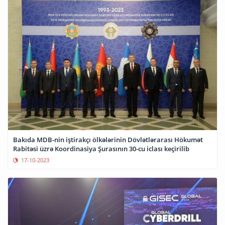
Bakıda MDB-nin iştirakçı ölkələrinin Dövlətlərarası Hökumət
Rabitəsi üzrə Koordinasiya Şurasının 30-cu iclası keçirilib
17-10-2023