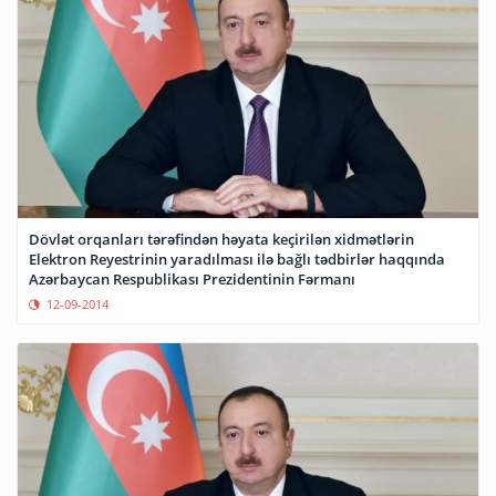
Dövlət orqanları tərəfindən həyata keçirilən xidmətlərin
Elektron Reyestrinin yaradılması ilə bağlı tədbirlər haqqında
Azərbaycan Respublikası Prezidentinin Fərmanı
12-09-2014