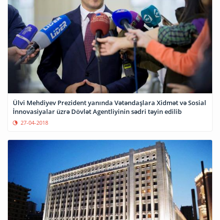
Ülvi Mehdiyev Prezident yanında Vətəndaşlara Xidmət və Sosial
İnnovasiyalar üzrə Dövlət Agentliyinin sədri təyin edilib
27-04-2018