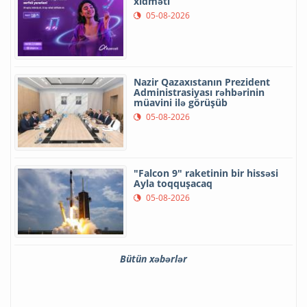
xidməti
05-08-2026
Nazir Qazaxıstanın Prezident
Administrasiyası rəhbərinin
müavini ilə görüşüb
05-08-2026
"Falcon 9" raketinin bir hissəsi
Ayla toqquşacaq
05-08-2026
Bütün xəbərlər