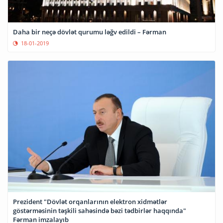
Daha bir neçə dövlət qurumu ləğv edildi – Fərman
18-01-2019
Prezident "Dövlət orqanlarının elektron xidmətlər
göstərməsinin təşkili sahəsində bəzi tədbirlər haqqında"
Fərman imzalayıb