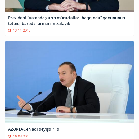
Prezident “Vətəndaşların müraciətləri haqqında” qanununun
tətbiqi barədə fərman imzalayıb
13-11-2015
AZƏRTAC-ın adı dəyişdirildi
10-08-2015