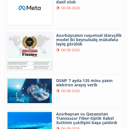
daxil olub
06-08-2026
Azərbaycanın rəqəmsal idarəçilik
model iki beynəlxalq mükafata
layiq görülüb
06-08-2026
DSMF 7 ayda 135 minə yaxın
elektron arayış verib
06-08-2026
Azərbaycan və Qazaxıstan
Transxəzər Fiber-Optik Kabel
Xəttinin çəkilişini başa çatdırıb
06-08-2026