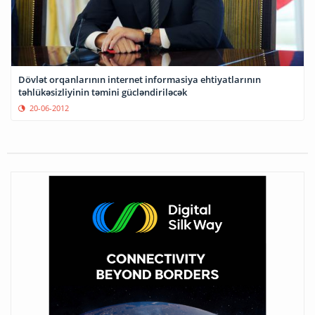
Dövlət orqanlarının internet informasiya ehtiyatlarının
təhlükəsizliyinin təmini gücləndiriləcək
20-06-2012