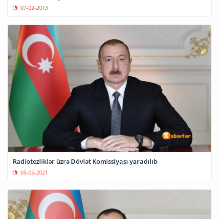
07-02-2013
Radiotezliklər üzrə Dövlət Komissiyası yaradılıb
05-05-2021