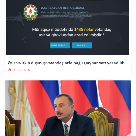
Əsir və itkin düşmüş vətəndaşlarla bağlı Qaynar xətt yaradılıb
09-04-2016