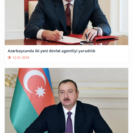
Azərbaycanda iki yeni dövlət agentliyi yaradılıb
12-01-2018