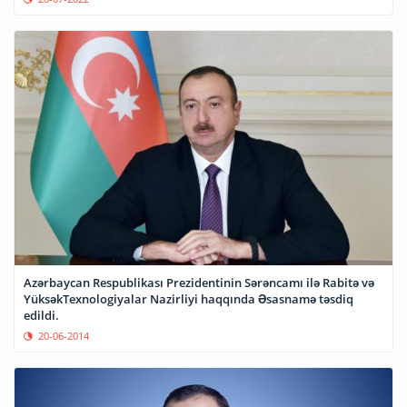
Azərbaycan Respublikası Prezidentinin Sərəncamı ilə Rabitə və
YüksəkTexnologiyalar Nazirliyi haqqında Əsasnamə təsdiq
edildi.
20-06-2014