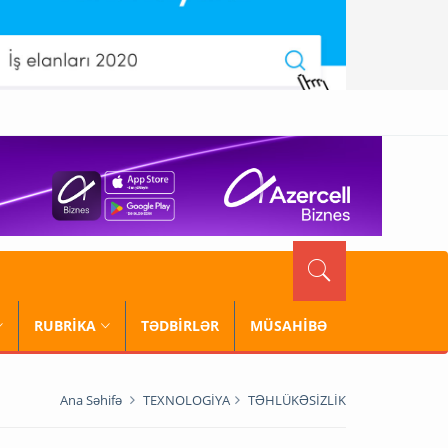
RUBRİKA
TƏDBİRLƏR
MÜSAHİBƏ
Ana Səhifə
TEXNOLOGİYA
TƏHLÜKƏSİZLİK