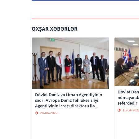
OXŞAR XƏBƏRLƏR
Dövlət Dən
Dövlət Dəniz və Liman Agentliyinin
nümayəndə
sədri Avropa Dəniz Təhlükəsizliyi
səfərdədir
Agentliyinin icraçı direktoru ilə
15-04-202
görüşüb
20-06-2022