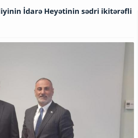
yinin İdarə Heyətinin sədri ikitərəfli