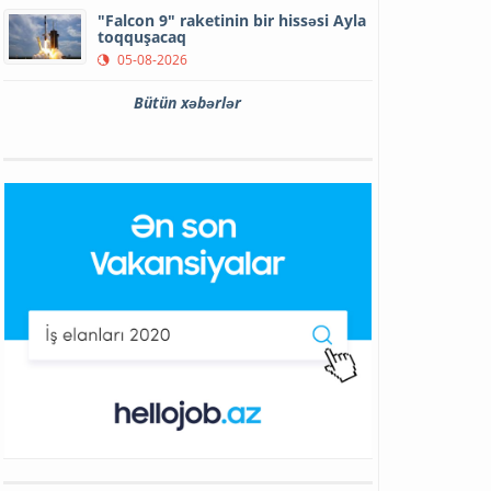
"Falcon 9" raketinin bir hissəsi Ayla
toqquşacaq
05-08-2026
Bütün xəbərlər