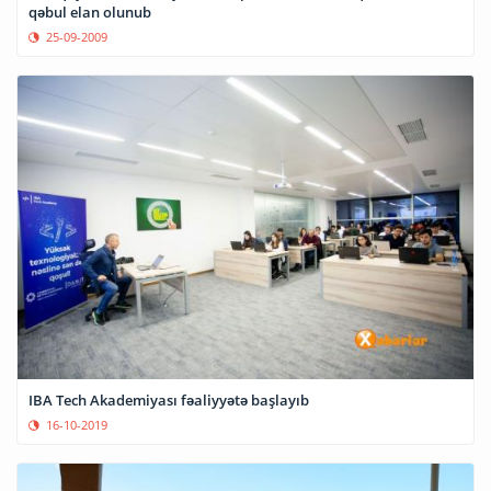
qəbul elan olunub
25-09-2009
IBA Tech Akademiyası fəaliyyətə başlayıb
16-10-2019