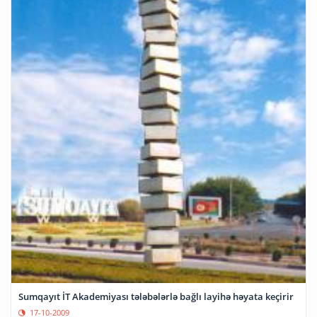
Sumqayıt İT Akademiyası tələbələrlə bağlı layihə həyata keçirir
17-10-2009