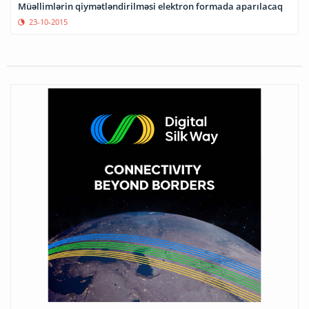
Müəllimlərin qiymətləndirilməsi elektron formada aparılacaq
23-10-2015