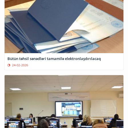
Bütün təhsil sənədləri tamamilə elektronlaşdırılacaq
24-02-2026