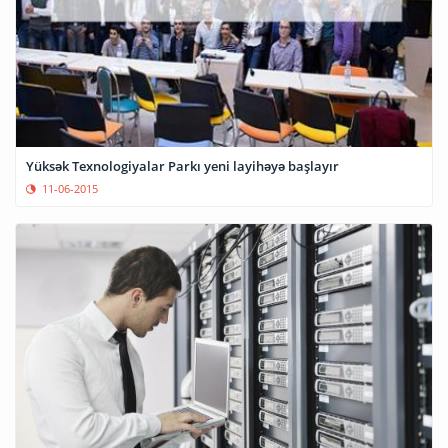
Yüksək Texnologiyalar Parkı yeni layihəyə başlayır
11-06-2015