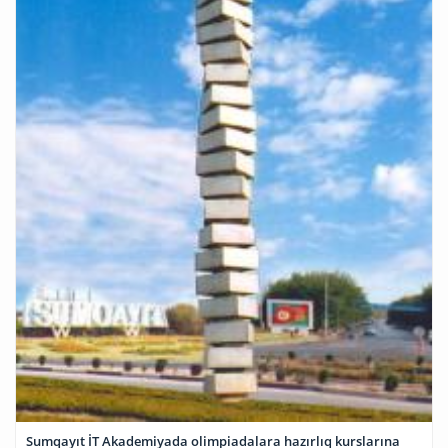
Sumqayıt İT Akademiyada olimpiadalara hazırlıq kurslarına