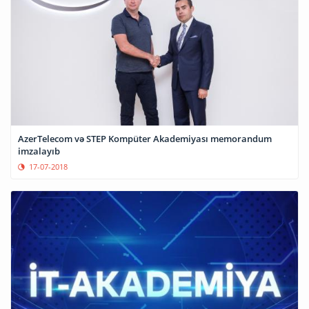
AzerTelecom və STEP Kompüter Akademiyası memorandum
imzalayıb
17-07-2018