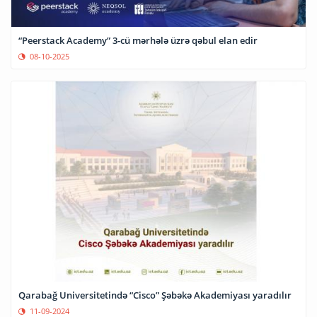
“Peerstack Academy” 3-cü mərhələ üzrə qəbul elan edir
08-10-2025
Qarabağ Universitetində “Cisco” Şəbəkə Akademiyası yaradılır
11-09-2024