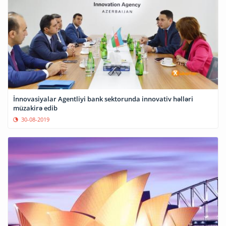
İnnovasiyalar Agentliyi bank sektorunda innovativ həlləri
müzakirə edib
30-08-2019