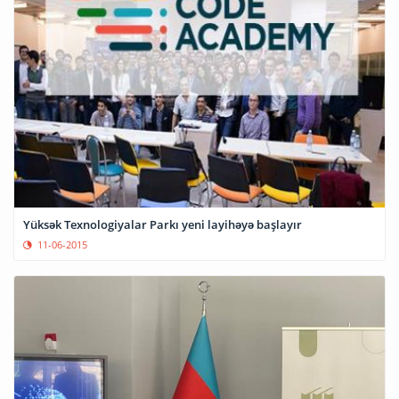
Yüksək Texnologiyalar Parkı yeni layihəyə başlayır
11-06-2015