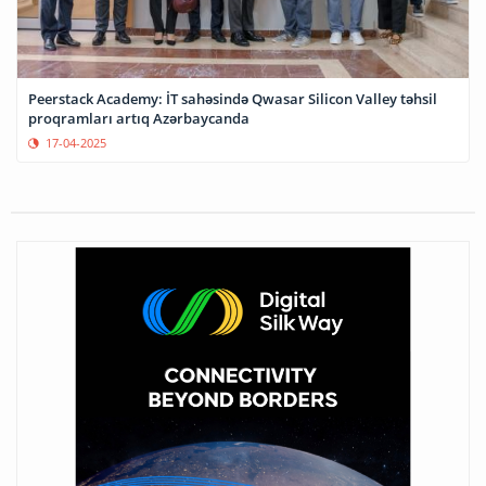
Peerstack Academy: İT sahəsində Qwasar Silicon Valley təhsil
proqramları artıq Azərbaycanda
17-04-2025