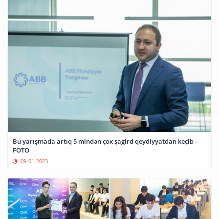
Bu yarışmada artıq 5 mindən çox şagird qeydiyyatdan keçib -
FOTO
09-01-2023