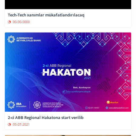
Tech-Tech xanımlar mükafatlandırılacaq
00-00-0000
2-ci ABB Regional Hakatona start verilib
05-07-2021