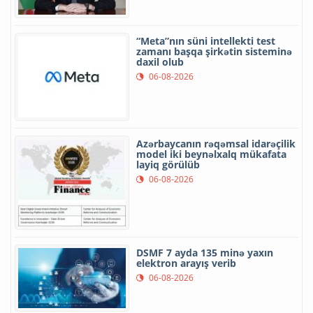
“Meta”nın süni intellekti test
zamanı başqa şirkətin sisteminə
daxil olub
06-08-2026
Azərbaycanın rəqəmsal idarəçilik
model iki beynəlxalq mükafata
layiq görülüb
06-08-2026
DSMF 7 ayda 135 minə yaxın
elektron arayış verib
06-08-2026