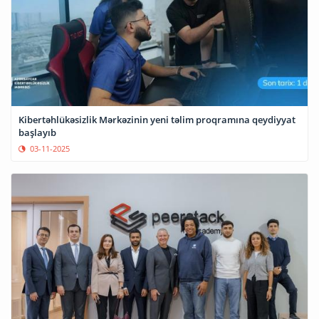
Kibertəhlükəsizlik Mərkəzinin yeni təlim proqramına qeydiyyat
başlayıb
03-11-2025