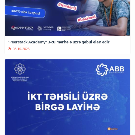
“Peerstack Academy” 3-cü mərhələ üzrə qəbul elan edir
08-10-2025