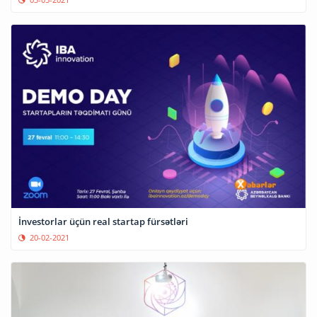
İnvestorlar üçün real startap fürsətləri
20-02-2021