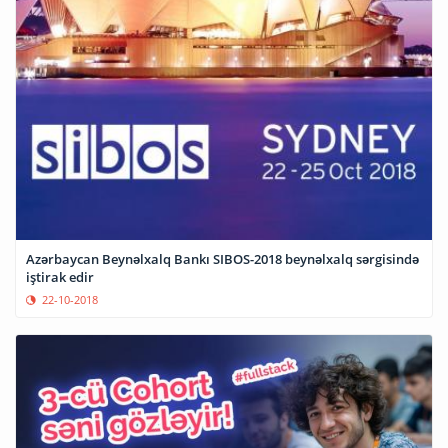
Azərbaycan Beynəlxalq Bankı SIBOS-2018 beynəlxalq sərgisində
iştirak edir
22-10-2018