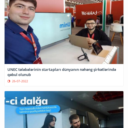
UNEC tələbələrinin startapları dünyanın nəhəng şirkətlərində
qəbul olunub
26-07-2022