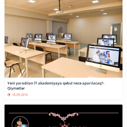
Yeni yaradılan İT akademiyaya qəbul necə aparılacaq?-
Qiymətlər
16-09-2016