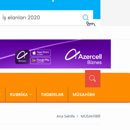
RUBRİKA
TƏDBİRLƏR
MÜSAHİBƏ
Ana Səhifə
MÜSAHİBƏ