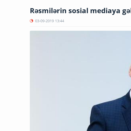
Rəsmilərin sosial mediaya gəl
03-09-2019
13:44