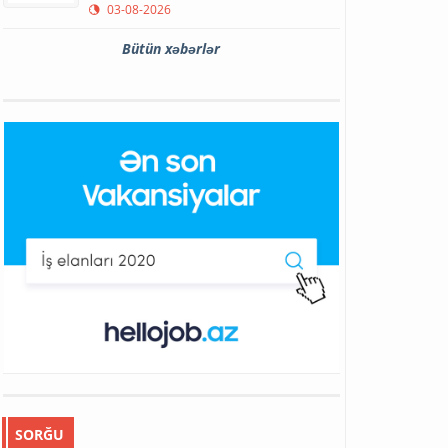
03-08-2026
Bütün xəbərlər
SORĞU