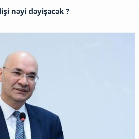
işi nəyi dəyişəcək ?