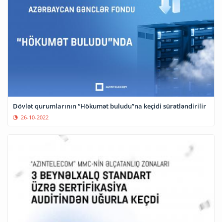
Dövlət qurumlarının “Hökumət buludu”na keçidi sürətləndirilir
26-10-2022