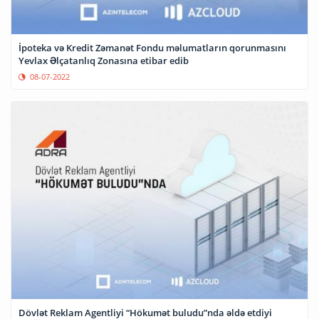
İpoteka və Kredit Zəmanət Fondu məlumatların qorunmasını
Yevlax Əlçatanlıq Zonasına etibar edib
08-07-2022
Dövlət Reklam Agentliyi “Hökumət buludu”nda əldə etdiyi