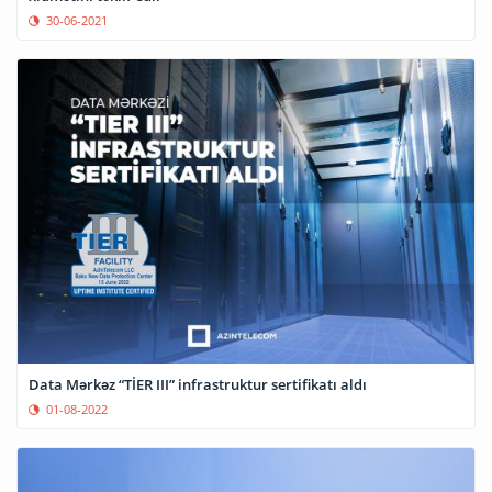
30-06-2021
Data Mərkəz “TİER III” infrastruktur sertifikatı aldı
01-08-2022