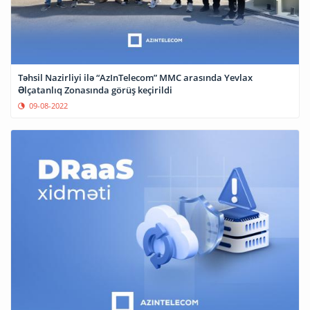
Təhsil Nazirliyi ilə “AzInTelecom” MMC arasında Yevlax
Əlçatanlıq Zonasında görüş keçirildi
09-08-2022