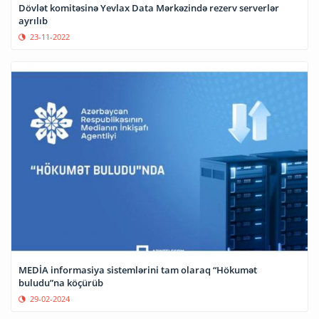
Dövlət komitəsinə Yevlax Data Mərkəzində rezerv serverlər
ayrılıb
23-11-2022
MEDİA informasiya sistemlərini tam olaraq “Hökumət
buludu”na köçürüb
29-02-2024