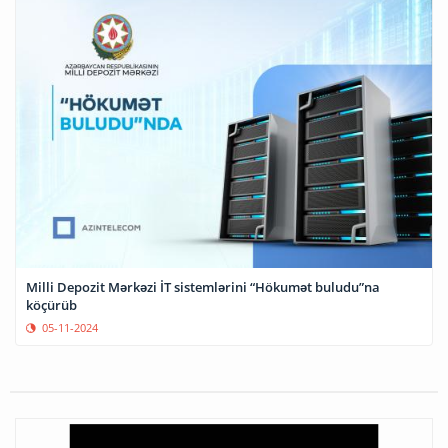
Milli Depozit Mərkəzi İT sistemlərini “Hökumət buludu”na
köçürüb
05-11-2024