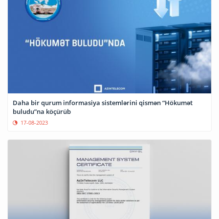
Daha bir qurum informasiya sistemlərini qismən “Hökumət
buludu”na köçürüb
17-08-2023