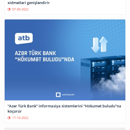
xidmətləri genişləndirir
07-09-2022
“Azər Türk Bank” informasiya sistemlərini “Hökumət buludu”na
köçürür
17-10-2022