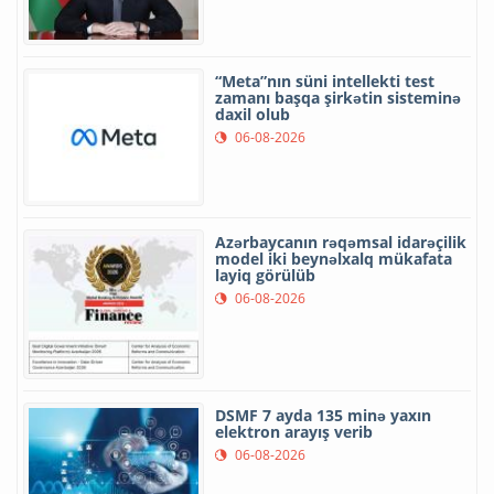
“Meta”nın süni intellekti test
zamanı başqa şirkətin sisteminə
daxil olub
06-08-2026
Azərbaycanın rəqəmsal idarəçilik
model iki beynəlxalq mükafata
layiq görülüb
06-08-2026
DSMF 7 ayda 135 minə yaxın
elektron arayış verib
06-08-2026