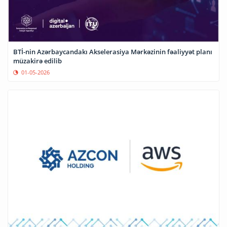
BTİ-nin Azərbaycandakı Akselerasiya Mərkəzinin fəaliyyət planı
müzakirə edilib
01-05-2026