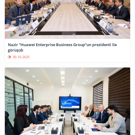
Nazir “Huawei Enterprise Business Group”un prezidenti ilə
görüşüb
30-10-2025