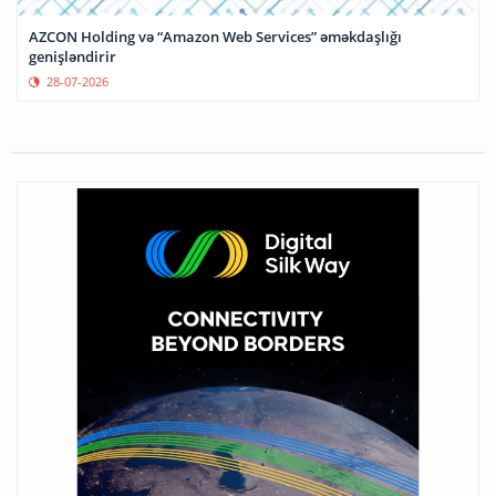
AZCON Holding və “Amazon Web Services” əməkdaşlığı
genişləndirir
28-07-2026