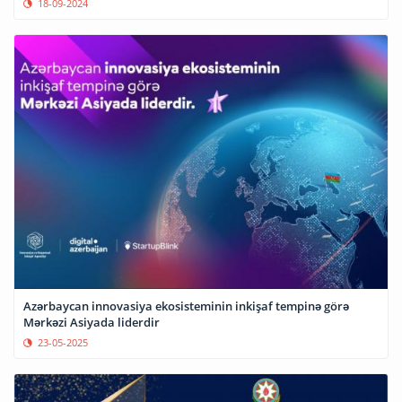
18-09-2024
Azərbaycan innovasiya ekosisteminin inkişaf tempinə görə
Mərkəzi Asiyada liderdir
23-05-2025