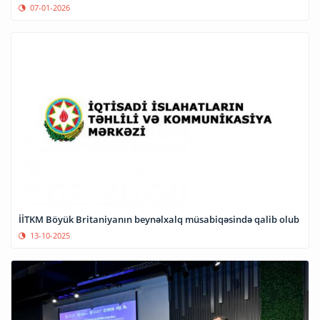
07-01-2026
İİTKM Böyük Britaniyanın beynəlxalq müsabiqəsində qalib olub
13-10-2025