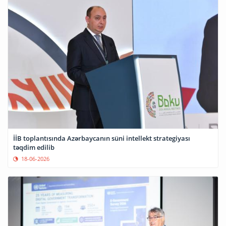
İİB toplantısında Azərbaycanın süni intellekt strategiyası
təqdim edilib
18-06-2026