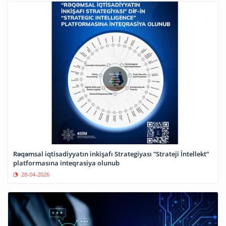
Rəqəmsal iqtisadiyyatın inkişafı Strategiyası “Strateji İntellekt”
platformasına inteqrasiya olunub
28-04-2026