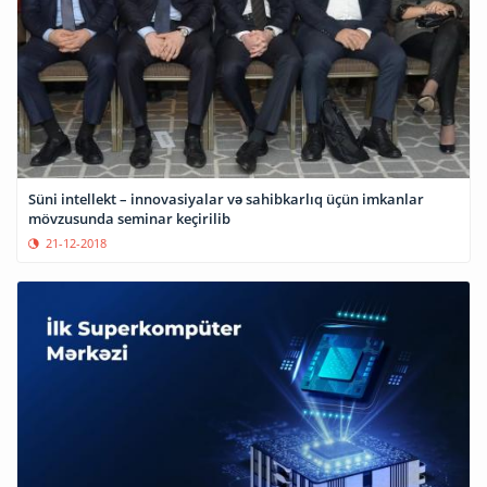
Süni intellekt – innovasiyalar və sahibkarlıq üçün imkanlar
mövzusunda seminar keçirilib
21-12-2018