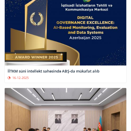
İİTKM süni intellekt sahəsində ABŞ-da mükafat alıb
16-12-2025