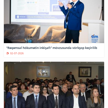
“Rəqəmsal hökumətin inkişafı” mövzusunda vörkşop keçirilib
02-07-2026