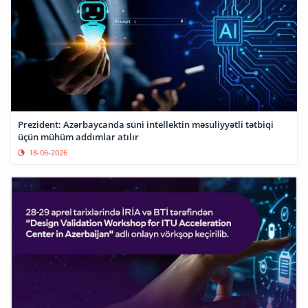
Prezident: Azərbaycanda süni intellektin məsuliyyətli tətbiqi
üçün mühüm addımlar atılır
18-06-2026