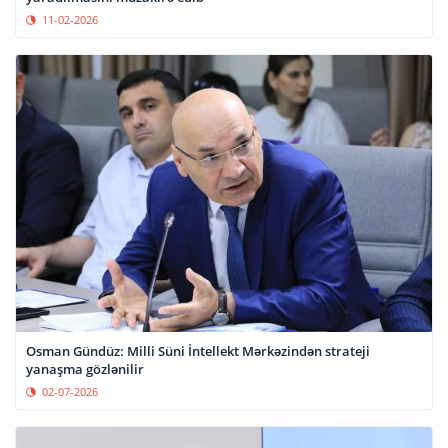
11-02-2026
Osman Gündüz: Milli Süni İntellekt Mərkəzindən strateji
yanaşma gözlənilir
02-07-2026