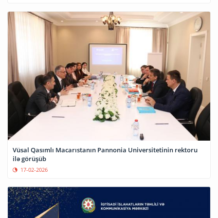
Vüsal Qasımlı Macarıstanın Pannonia Universitetinin rektoru
ilə görüşüb
17-02-2026