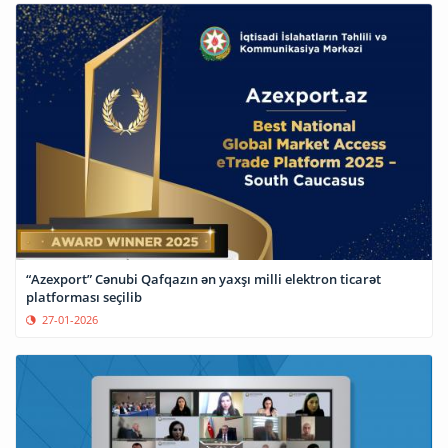
“Azexport” Cənubi Qafqazın ən yaxşı milli elektron ticarət
platforması seçilib
27-01-2026