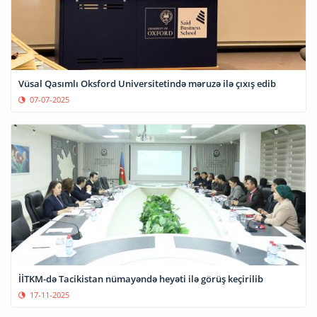
Vüsal Qasımlı Oksford Universitetində məruzə ilə çıxış edib
07-07-2025
İİTKM-də Tacikistan nümayəndə heyəti ilə görüş keçirilib
17-11-2025