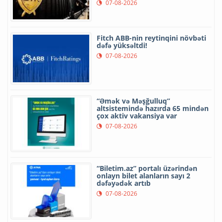
07-08-2026
Fitch ABB-nin reytinqini növbəti
dəfə yüksəltdi!
07-08-2026
“Əmək və Məşğulluq”
altsistemində hazırda 65 mindən
çox aktiv vakansiya var
07-08-2026
“Biletim.az” portalı üzərindən
onlayn bilet alanların sayı 2
dəfəyədək artıb
07-08-2026