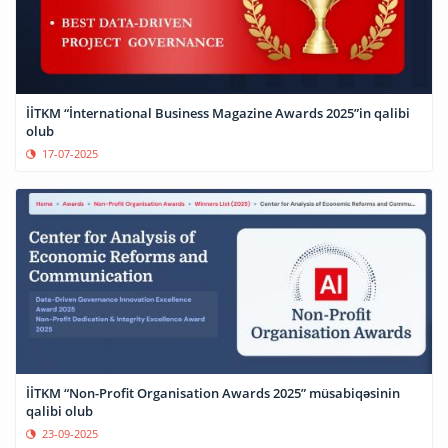
İİTKM “İnternational Business Magazine Awards 2025”in qalibi
olub
17-07-2025
İİTKM “Non-Profit Organisation Awards 2025” müsabiqəsinin
qalibi olub
23-09-2025