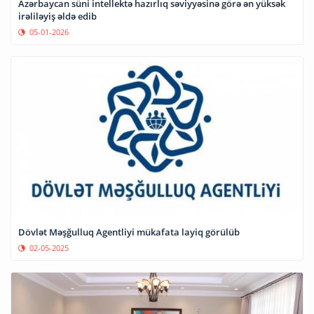
Azərbaycan süni intellektə hazırlıq səviyyəsinə görə ən yüksək
irəliləyiş əldə edib
05-01-2026
Dövlət Məşğulluq Agentliyi mükafata layiq görülüb
02-05-2025