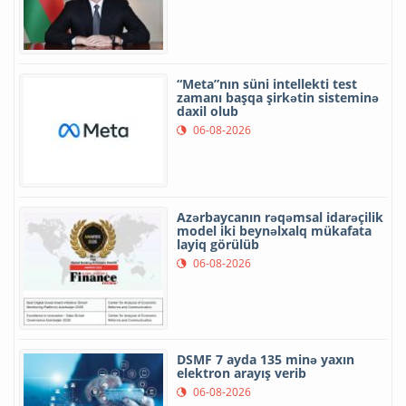
“Meta”nın süni intellekti test
zamanı başqa şirkətin sisteminə
daxil olub
06-08-2026
Azərbaycanın rəqəmsal idarəçilik
model iki beynəlxalq mükafata
layiq görülüb
06-08-2026
DSMF 7 ayda 135 minə yaxın
elektron arayış verib
06-08-2026