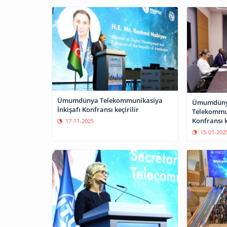
Ümumdünya Telekommunikasiya
Ümumdün
İnkişafı Konfransı keçirilir
Telekommun
Konfransı k
17-11-2025
15-01-202