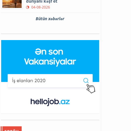
dünyanı kəşf et
04-08-2026
Bütün xəbərlər