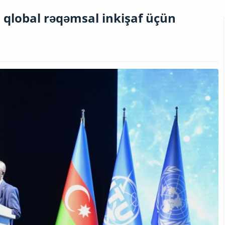
qlobal rəqəmsal inkişaf üçün