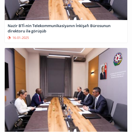
Nazir BTİ-nin Telekommunikasiyanın İnkişafı Bürosunun
direktoru ilə görüşüb
16-01-2025