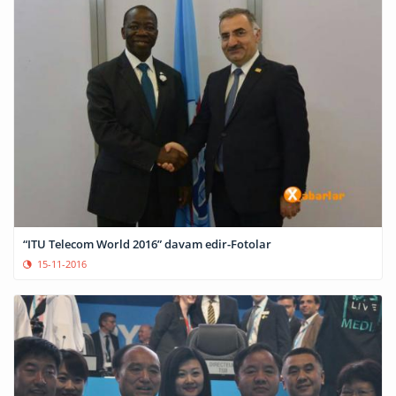
“ITU Telecom World 2016” davam edir-Fotolar
15-11-2016