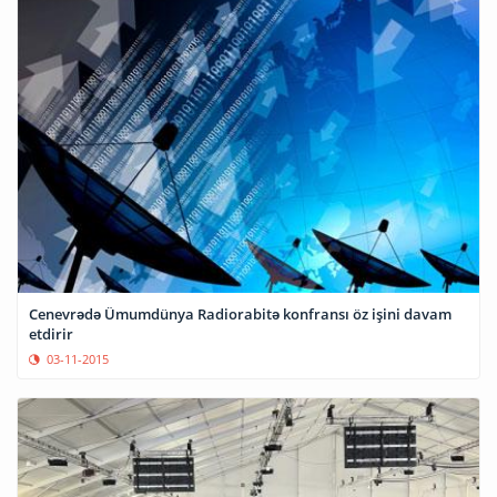
Cenevrədə Ümumdünya Radiorabitə konfransı öz işini davam
etdirir
03-11-2015