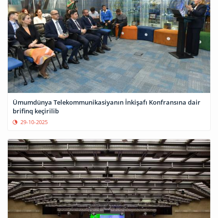
Ümumdünya Telekommunikasiyanın İnkişafı Konfransına dair
brifinq keçirilib
29-10-2025