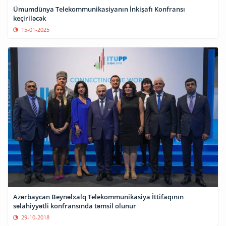
Ümumdünya Telekommunikasiyanın İnkişafı Konfransı
keçiriləcək
15-01-2025
Azərbaycan Beynəlxalq Telekommunikasiya İttifaqının
səlahiyyətli konfransında təmsil olunur
29-10-2018