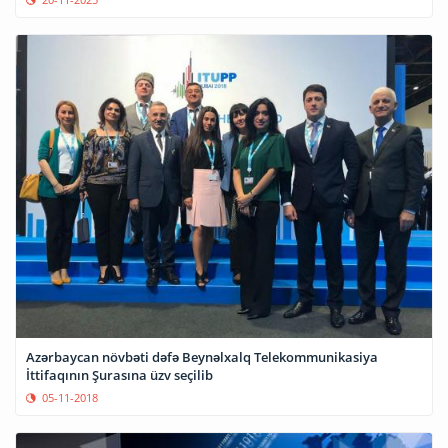
Azərbaycan növbəti dəfə Beynəlxalq Telekommunikasiya
İttifaqının Şurasına üzv seçilib
05-11-2018