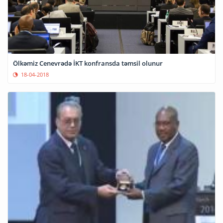
Ölkəmiz Cenevrədə İKT konfransda təmsil olunur
18-04-2018