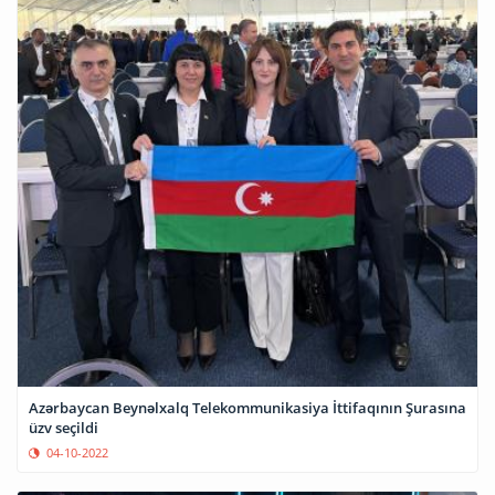
Azərbaycan Beynəlxalq Telekommunikasiya İttifaqının Şurasına
üzv seçildi
04-10-2022