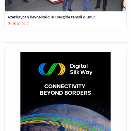
Azərbaycan beynəlxalq İKT sərgidə təmsil olunur
25-09-2017