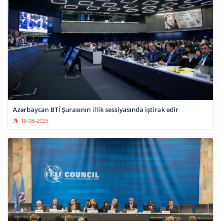
Azərbaycan BTİ Şurasının illik sessiyasında iştirak edir
18-06-2025