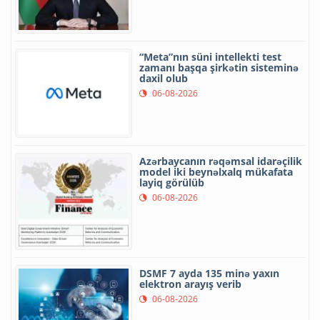
“Meta”nın süni intellekti test
zamanı başqa şirkətin sisteminə
daxil olub
06-08-2026
Azərbaycanın rəqəmsal idarəçilik
model iki beynəlxalq mükafata
layiq görülüb
06-08-2026
DSMF 7 ayda 135 minə yaxın
elektron arayış verib
06-08-2026