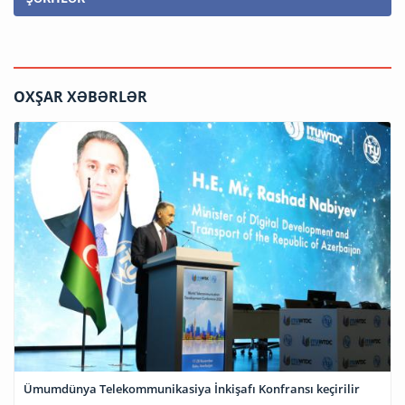
OXŞAR XƏBƏRLƏR
Ümumdünya Telekommunikasiya İnkişafı Konfransı keçirilir