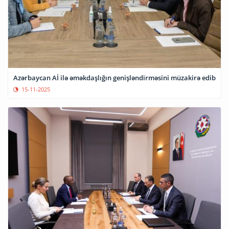
Azərbaycan Aİ ilə əməkdaşlığın genişləndirməsini müzakirə edib
15-11-2025