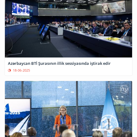
Azərbaycan BTİ Şurasının illik sessiyasında iştirak edir
18-06-2025