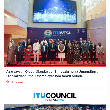
Azərbaycan Qlobal Standartlar Simpoziumu və Ümumdünya
Standartlaşdırma Assambleyasında təmsil olunub
16-10-2024