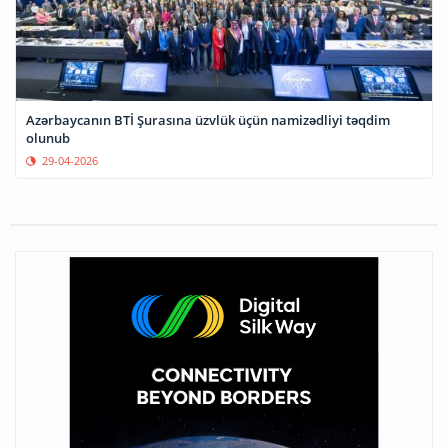
Azərbaycanın BTİ Şurasına üzvlük üçün namizədliyi təqdim
olunub
29-04-2026