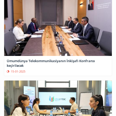
Ümumdünya Telekommunikasiyanın İnkişafı Konfransı
keçiriləcək
15-01-2025