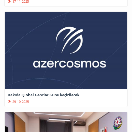
17-11-2025
Bakıda Qlobal Gənclər Günü keçiriləcək
29-10-2025