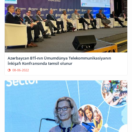
Azərbaycan BTİ-nın Ümumdünya Telekommunikasiyanın
İnkişafı Konfransında təmsil olunur
08-06-2022