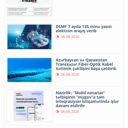
DSMF 7 ayda 135 minə yaxın
elektron arayış verib
06-08-2026
Azərbaycan və Qazaxıstan
Transxəzər Fiber-Optik Kabel
Xəttinin çəkilişini başa çatdırıb
06-08-2026
Nazirlik: “Mobil notariat”
tətbiqinin “mygov”a tam
inteqrasiyası istiqamətində işlər
davam etdirilir
06-08-2026