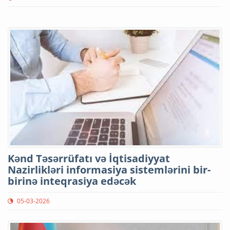
Kənd Təsərrüfatı və İqtisadiyyat
Nazirlikləri informasiya sistemlərini bir-
birinə inteqrasiya edəcək
05-03-2026