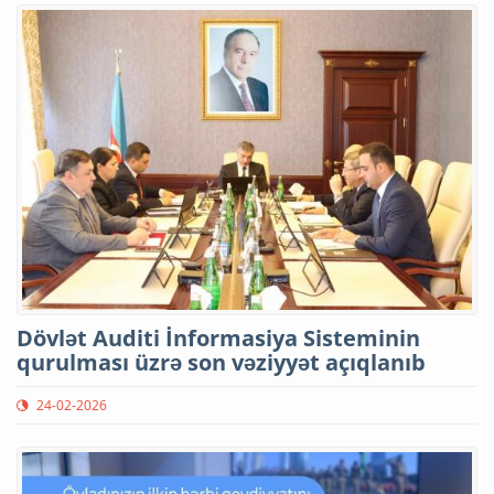
Dövlət Auditi İnformasiya Sisteminin
qurulması üzrə son vəziyyət açıqlanıb
24-02-2026