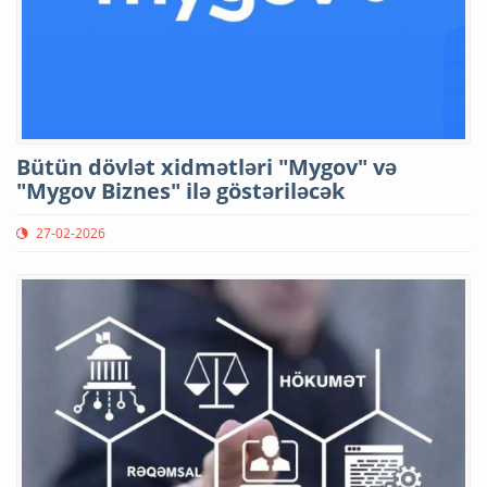
Bütün dövlət xidmətləri "Mygov" və
"Mygov Biznes" ilə göstəriləcək
27-02-2026