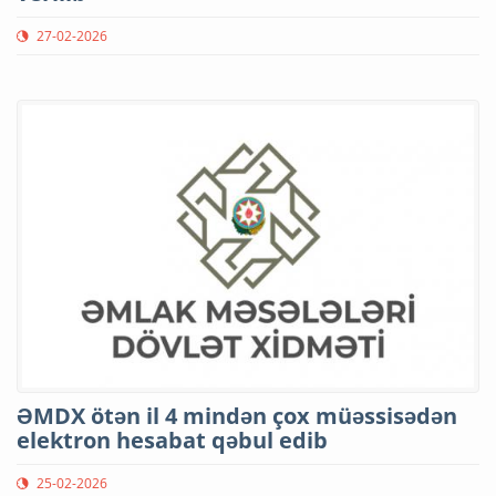
27-02-2026
ƏMDX ötən il 4 mindən çox müəssisədən
elektron hesabat qəbul edib
25-02-2026