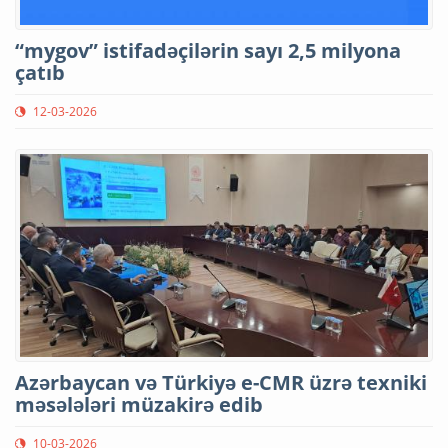
“mygov” istifadəçilərin sayı 2,5 milyona
çatıb
12-03-2026
Azərbaycan və Türkiyə e-CMR üzrə texniki
məsələləri müzakirə edib
10-03-2026