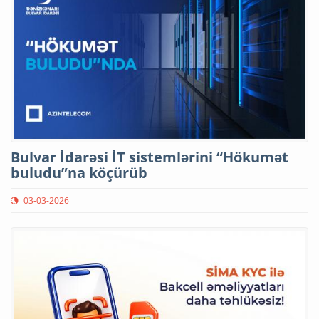
Bulvar İdarəsi İT sistemlərini “Hökumət
buludu”na köçürüb
03-03-2026