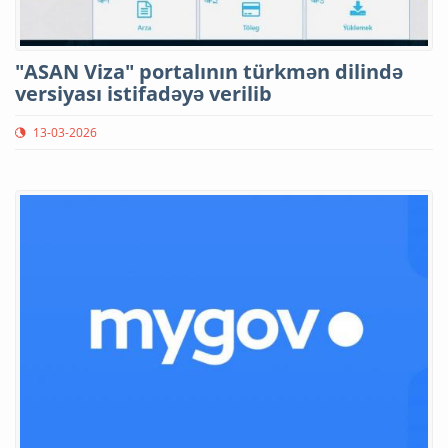
"ASAN Viza" portalının türkmən dilində
versiyası istifadəyə verilib
13-03-2026