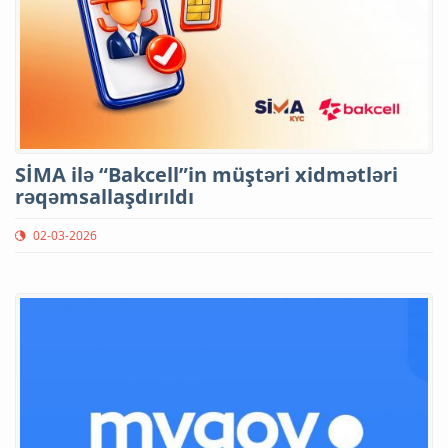
SİMA ilə “Bakcell”in müştəri xidmətləri
rəqəmsallaşdırıldı
02-03-2026