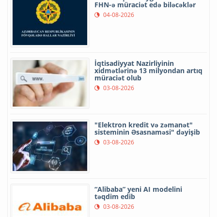
FHN-ə müraciət edə biləcəklər
04-08-2026
İqtisadiyyat Nazirliyinin
xidmətlərinə 13 milyondan artıq
müraciət olub
03-08-2026
"Elektron kredit və zəmanət"
sisteminin Əsasnaməsi" dəyişib
03-08-2026
“Alibaba” yeni AI modelini
təqdim edib
03-08-2026