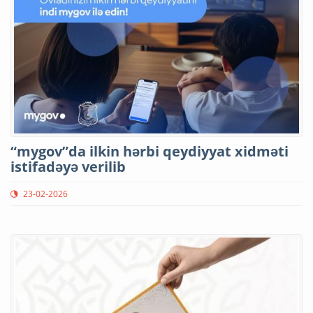
“mygov”da ilkin hərbi qeydiyyat xidməti
istifadəyə verilib
23-02-2026