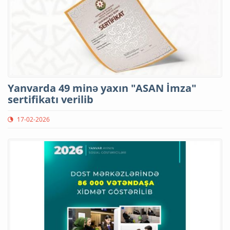
Yanvarda 49 minə yaxın "ASAN İmza"
sertifikatı verilib
17-02-2026