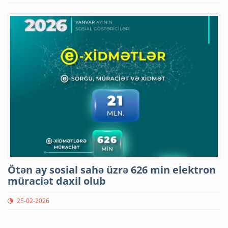
Ötən ay sosial sahə üzrə 626 min elektron
müraciət daxil olub
25-02-2026