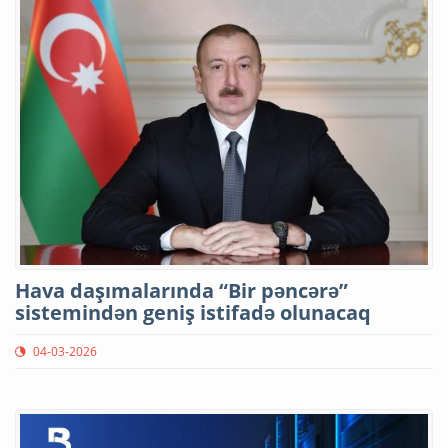
Hava daşımalarında “Bir pəncərə”
sistemindən geniş istifadə olunacaq
04-03-2026