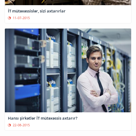
İT mütəxəssislər, sizi axtarırlar
11-07-2015
Hansı şirkətlər İT mütəxəssis axtarır?
22-08-2015