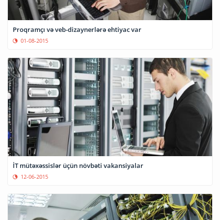
Proqramçı və veb-dizaynerlərə ehtiyac var
01-08-2015
İT mütəxəssislər üçün növbəti vakansiyalar
12-06-2015