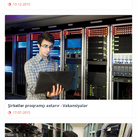
13-12-2015
Şirkətlər proqramçı axtarır - Vakansiyalar
17-07-2015