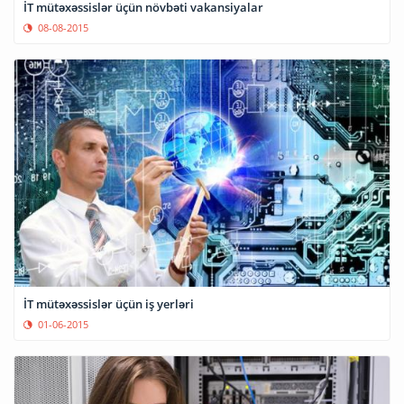
İT mütəxəssislər üçün növbəti vakansiyalar
08-08-2015
İT mütəxəssislər üçün iş yerləri
01-06-2015