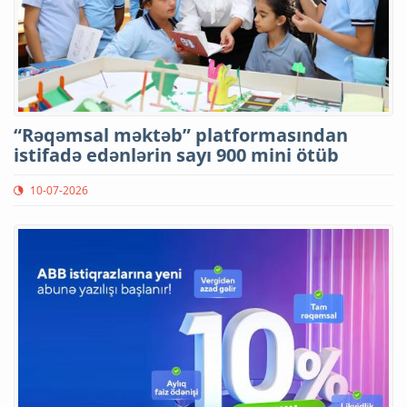
“Rəqəmsal məktəb” platformasından
istifadə edənlərin sayı 900 mini ötüb
10-07-2026