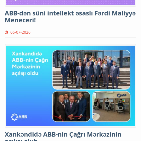
ABB-dən süni intellekt əsaslı Fərdi Maliyyə
Meneceri!
06-07-2026
Xankəndidə ABB-nin Çağrı Mərkəzinin