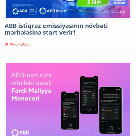
ABB istiqraz emissiyasının növbəti
mərhələsinə start verir!
08-07-2026