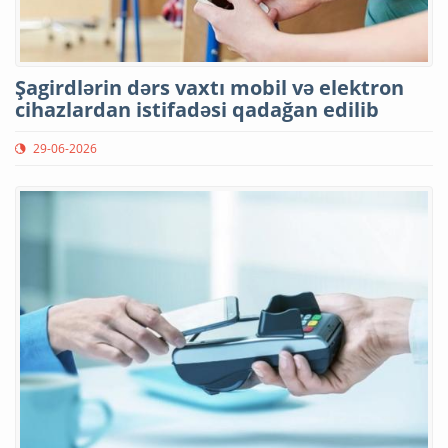
Şagirdlərin dərs vaxtı mobil və elektron
cihazlardan istifadəsi qadağan edilib
29-06-2026