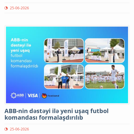
25-06-2026
ABB-nin dəstəyi ilə yeni uşaq futbol
komandası formalaşdırılıb
25-06-2026