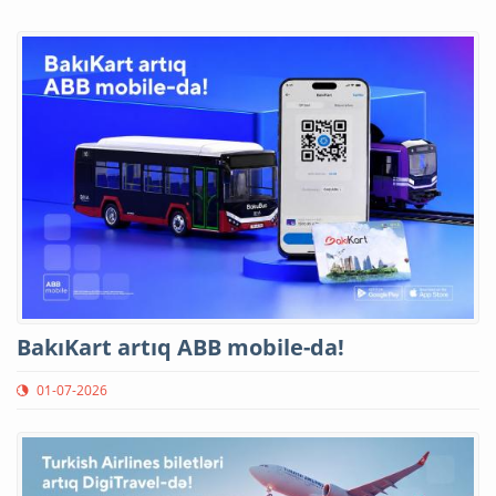
BakıKart artıq ABB mobile-da!
01-07-2026