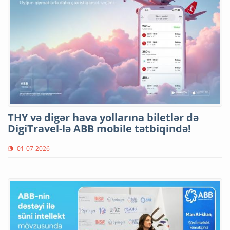
THY və digər hava yollarına biletlər də
DigiTravel-lə ABB mobile tətbiqində!
01-07-2026