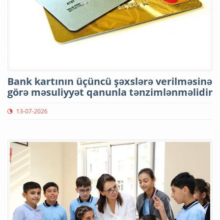
Bank kartının üçüncü şəxslərə verilməsinə
görə məsuliyyət qanunla tənzimlənməlidir
13-07-2026