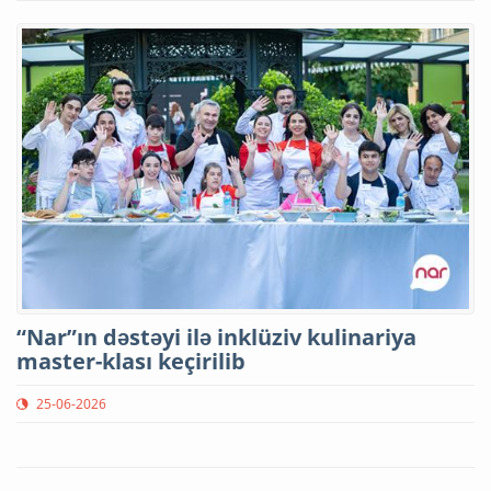
“Nar”ın dəstəyi ilə inklüziv kulinariya
master-klası keçirilib
25-06-2026