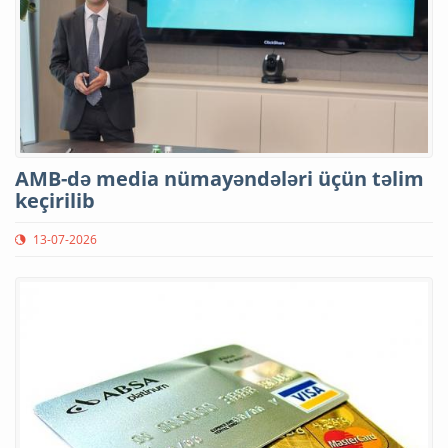
AMB-də media nümayəndələri üçün təlim
keçirilib
13-07-2026