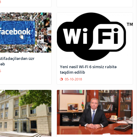
8
tifadəçilərdən üzr
bəb
Yeni nəsil Wi-Fi 6 simsiz rabitə
6
təqdim edilib
05-10-2018