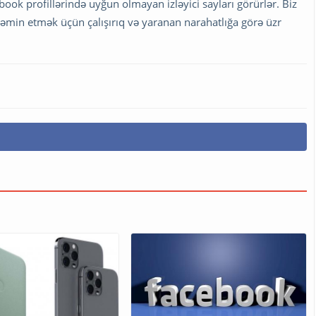
acebook profillərində uyğun olmayan izləyici sayları görürlər. Biz
min etmək üçün çalışırıq və yaranan narahatlığa görə üzr