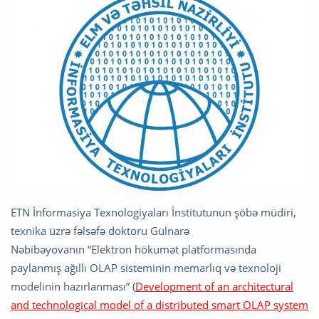
ETN İnformasiya Texnologiyaları İnstitutunun şöbə müdiri,
texnika üzrə fəlsəfə doktoru Gülnarə
Nəbibəyovanın “Elektron hökumət platformasında
paylanmış ağıllı OLAP sisteminin memarlıq və texnoloji
modelinin hazırlanması” (
Development of an architectural
and technological model of a distributed smart OLAP system