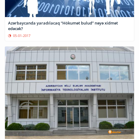
Azərbaycanda yaradılacaq “Hökumət bulud” nəyə xidmət
edəcək?
05-01-2017