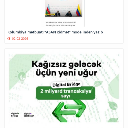
Kolumbiya mətbuatı “ASAN xidmət” modelindən yazıb
02-02-2026