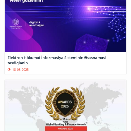
Elektron Hökumət İnformasiya Sisteminin Əsasnaməsi
təsdiqlənib
18-08-2025