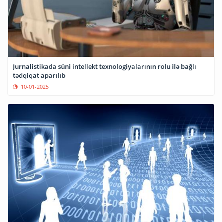
Jurnalistikada süni intellekt texnologiyalarının rolu ilə bağlı
tədqiqat aparılıb
10-01-2025