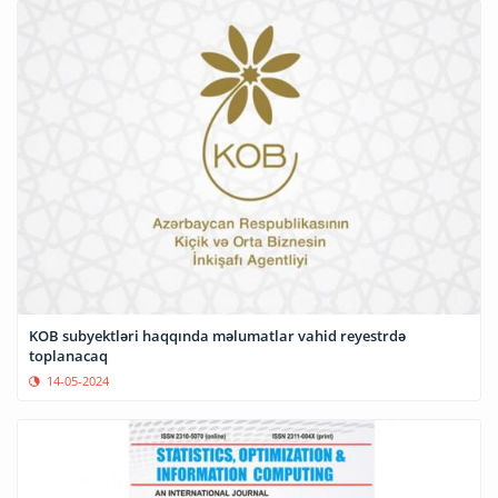
KOB subyektləri haqqında məlumatlar vahid reyestrdə
toplanacaq
14-05-2024