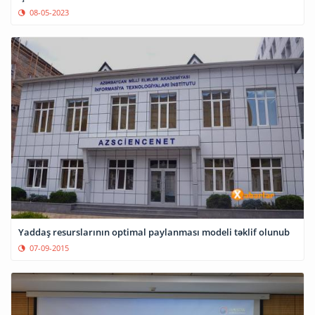
08-05-2023
Yaddaş resurslarının optimal paylanması modeli təklif olunub
07-09-2015