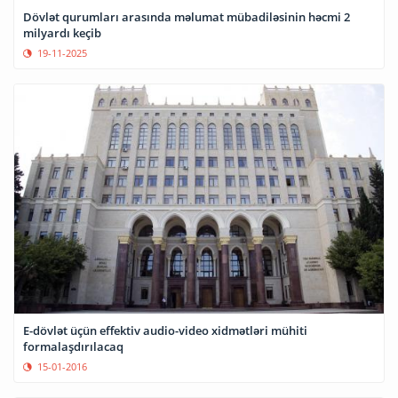
Dövlət qurumları arasında məlumat mübadiləsinin həcmi 2
milyardı keçib
19-11-2025
E-dövlət üçün effektiv audio-video xidmətləri mühiti
formalaşdırılacaq
15-01-2016