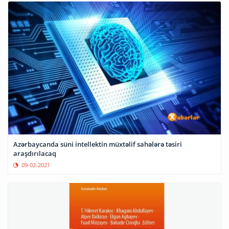
Azərbaycanda süni intellektin müxtəlif sahələrə təsiri
araşdırılacaq
09-02-2021