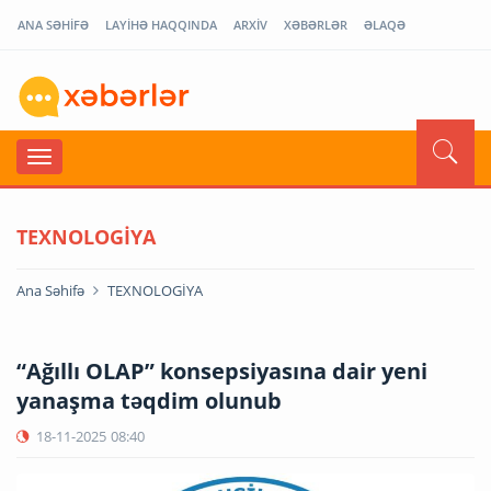
ANA SƏHİFƏ
LAYİHƏ HAQQINDA
ARXİV
XƏBƏRLƏR
ƏLAQƏ
TEXNOLOGİYA
Ana Səhifə
TEXNOLOGİYA
“Ağıllı OLAP” konsepsiyasına dair yeni
yanaşma təqdim olunub
18-11-2025
08:40