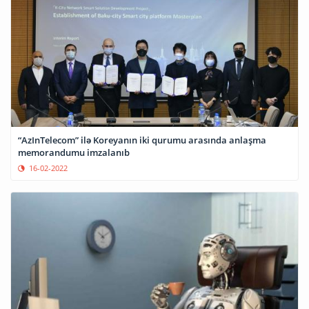
“AzInTelecom” ilə Koreyanın iki qurumu arasında anlaşma
memorandumu imzalanıb
16-02-2022