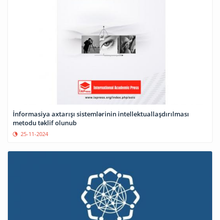
İnformasiya axtarışı sistemlərinin intellektuallaşdırılması
metodu təklif olunub
25-11-2024