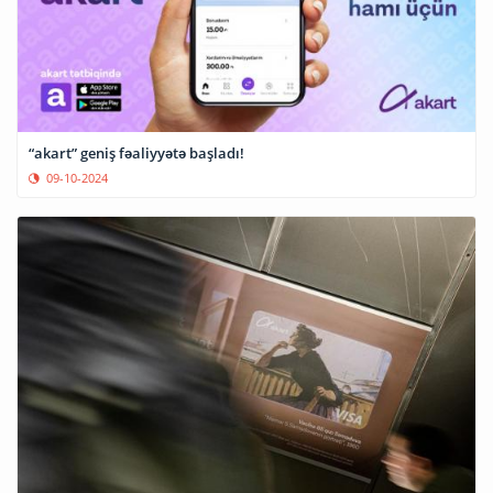
“akart” geniş fəaliyyətə başladı!
09-10-2024