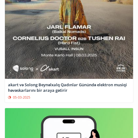
akart və Solong Beynəlxalq Qadınlar Günündə elektron musiqi
həvəskarlarını bir araya gətirir
05-03-2025