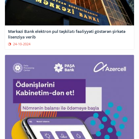
Mərkəzi Bank elektron pul təşkilatı fəaliyyəti göstərən şirkətə
lisenziya verib
24-10-2024