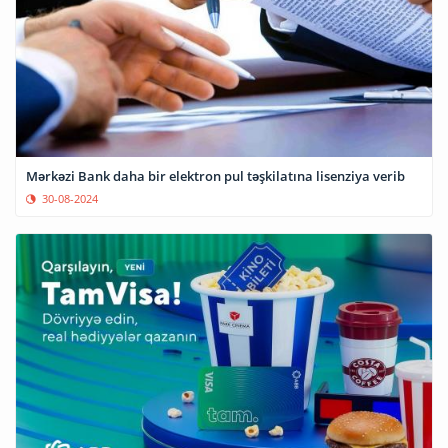
Mərkəzi Bank daha bir elektron pul təşkilatına lisenziya verib
30-08-2024