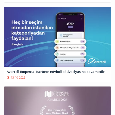
Azercell Rəqəmsal Kartının növbəli aktivasiyasına davam edir
13-10-2022