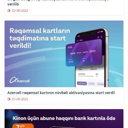
verilib
23-08-2022
Azercell rəqəmsal kartının növbəli aktivasiyasına start verdi!
21-09-2022