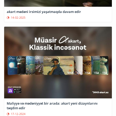
akart mədəni irsimizi yaşatmaqda davam edir
14-02-2025
Maliyyə və mədəniyyət bir arada: akart yeni dizaynlarını
təqdim edir
17-12-2024