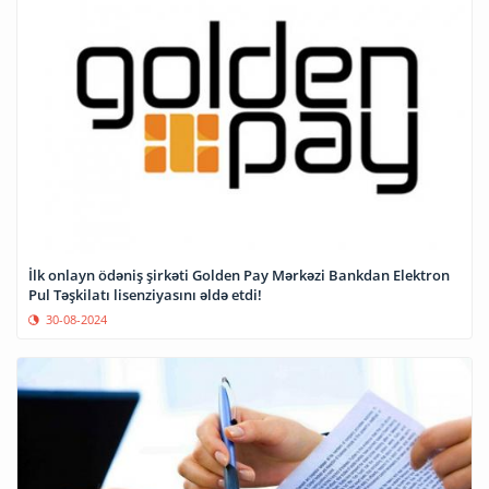
İlk onlayn ödəniş şirkəti Golden Pay Mərkəzi Bankdan Elektron
Pul Təşkilatı lisenziyasını əldə etdi!
30-08-2024