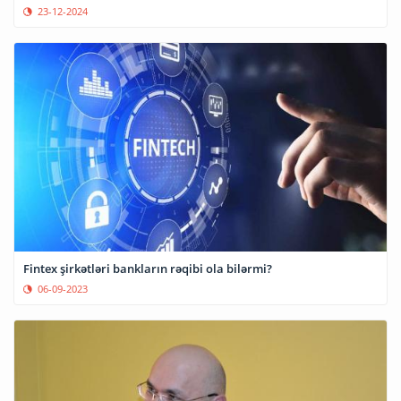
23-12-2024
Fintex şirkətləri bankların rəqibi ola bilərmi?
06-09-2023