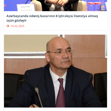
Azərbaycanda ödəniş bazarının 8 iştirakçısı lisenziya almaq
üçün gözləyir
14-02-2025