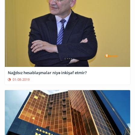
Nağdsız hesablaşmalar niyə inkişaf etmir?
01-08-2019