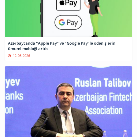
Azərbaycanda "Apple Pay" və "Google Pay"lə ödənişlərin
ümumi məbləği artıb
12-03-2026