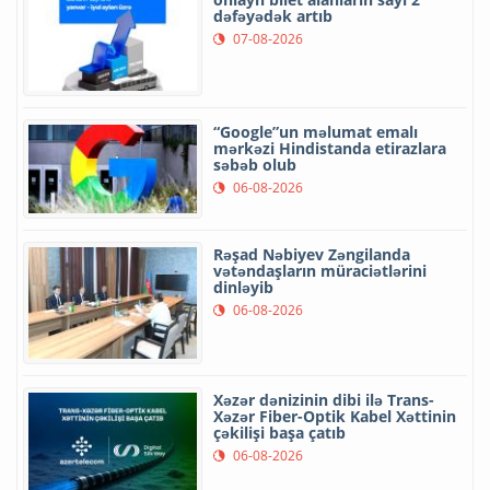
dəfəyədək artıb
07-08-2026
“Google”un məlumat emalı
mərkəzi Hindistanda etirazlara
səbəb olub
06-08-2026
Rəşad Nəbiyev Zəngilanda
vətəndaşların müraciətlərini
dinləyib
06-08-2026
Xəzər dənizinin dibi ilə Trans-
Xəzər Fiber-Optik Kabel Xəttinin
çəkilişi başa çatıb
06-08-2026