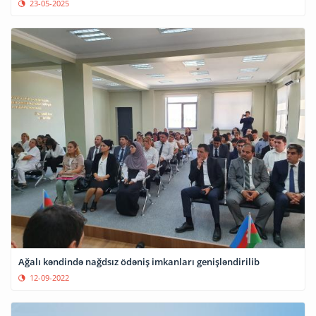
23-05-2025
Ağalı kəndində nağdsız ödəniş imkanları genişləndirilib
12-09-2022