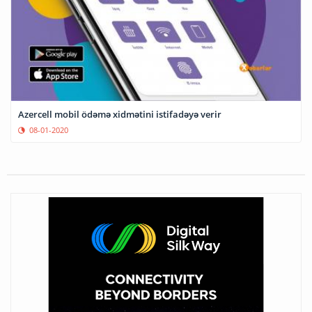
Azercell mobil ödəmə xidmətini istifadəyə verir
08-01-2020