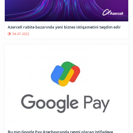
Azercell rabitə bazarında yeni biznes istiqamətini təqdim edir
04-07-2022
Bu gün Google Pay Azərbaycanda rəsmi olaraq istifadəyə