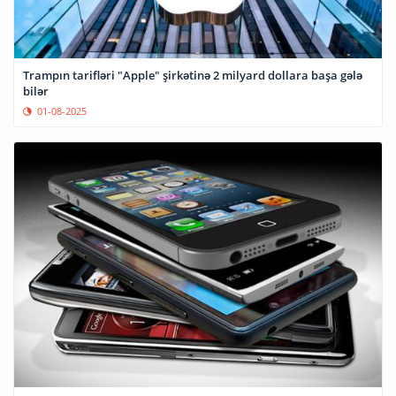
Trampın tarifləri "Apple" şirkətinə 2 milyard dollara başa gələ
bilər
01-08-2025