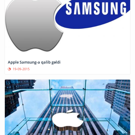
Apple Samsung-a qalib gəldi
19-09-2015