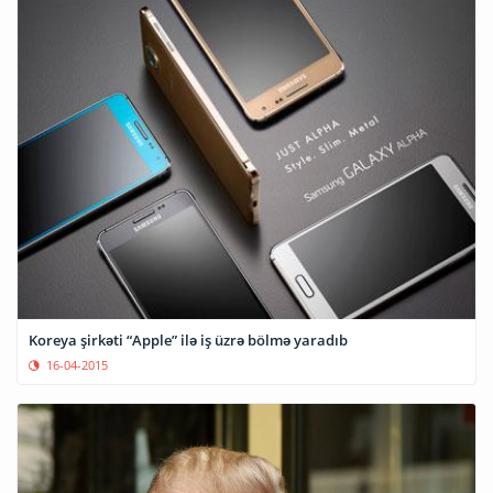
Koreya şirkəti “Apple” ilə iş üzrə bölmə yaradıb
16-04-2015