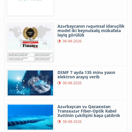
Azərbaycanın rəqəmsal idarəçilik
model iki beynəlxalq mükafata
layiq görülüb
06-08-2026
DSMF 7 ayda 135 minə yaxın
elektron arayış verib
06-08-2026
Azərbaycan və Qazaxıstan
Transxəzər Fiber-Optik Kabel
Xəttinin çəkilişini başa çatdırıb
06-08-2026