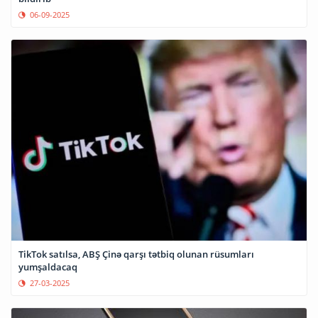
06-09-2025
TikTok satılsa, ABŞ Çinə qarşı tətbiq olunan rüsumları
yumşaldacaq
27-03-2025