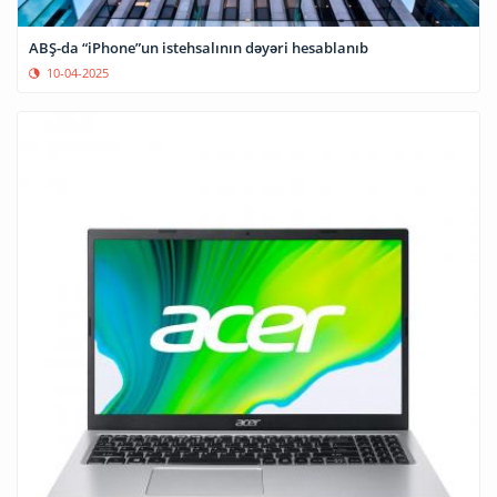
ABŞ-da “iPhone”un istehsalının dəyəri hesablanıb
10-04-2025