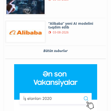
“Alibaba” yeni AI modelini
təqdim edib
03-08-2026
Bütün xəbərlər