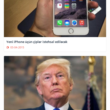
Yeni iPhone üçün çiplər istehsal ediləcək
03-04-2015