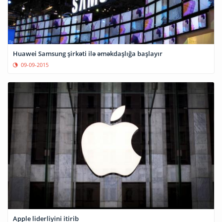
Huawei Samsung şirkəti ilə əməkdaşlığa başlayır
09-09-2015
Apple liderliyini itirib