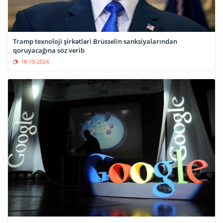
Tramp texnoloji şirkətləri Brüsselin sanksiyalarından
qoruyacağına söz verib
18-10-2024