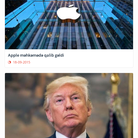
Apple məhkəmədə qalib gəldi
18-09-2015