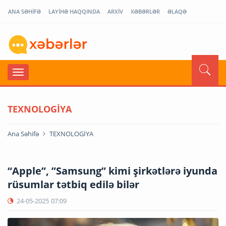
ANA SƏHİFƏ
LAYİHƏ HAQQINDA
ARXİV
XƏBƏRLƏR
ƏLAQƏ
TEXNOLOGİYA
Ana Səhifə
TEXNOLOGİYA
“Apple”, ”Samsung” kimi şirkətlərə iyunda
rüsumlar tətbiq edilə bilər
24-05-2025
07:09