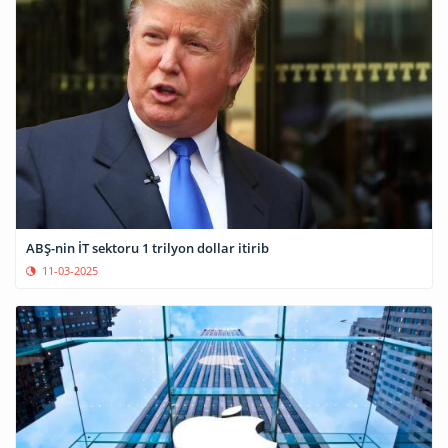
ABŞ-nin İT sektoru 1 trilyon dollar itirib
11-03-2025