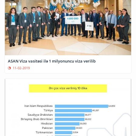
ASAN Viza vasitəsi ilə 1 milyonuncu viza verilib
11-02-2019