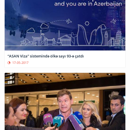
“ASAN Viza” sistemində ölkə sayı 93-ə çatdı
17-05-2017