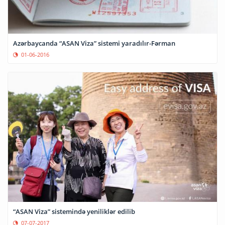
Azərbaycanda “ASAN Viza” sistemi yaradılır-Fərman
01-06-2016
“ASAN Viza” sistemində yeniliklər edilib
07-07-2017