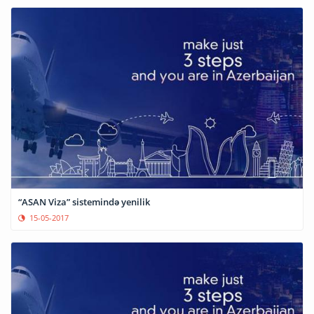
“ASAN Viza” sistemində yenilik
15-05-2017