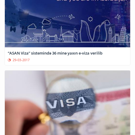
“ASAN Viza” sistemində 36 minə yaxın e-viza verilib
29-03-2017