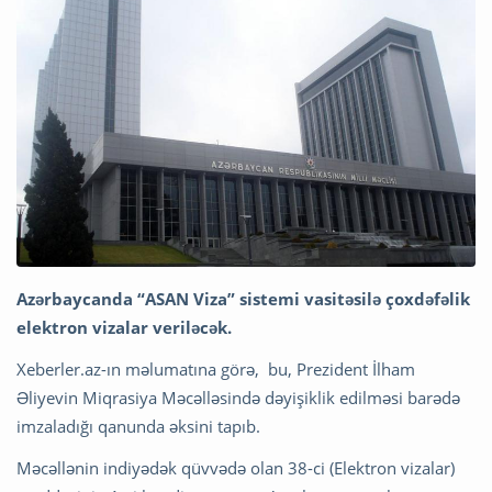
Azərbaycanda “ASAN Viza” sistemi vasitəsilə çoxdəfəlik
elektron vizalar veriləcək.
Xeberler.az-ın məlumatına görə, bu, Prezident İlham
Əliyevin Miqrasiya Məcəlləsində dəyişiklik edilməsi barədə
imzaladığı qanunda əksini tapıb.
Məcəllənin indiyədək qüvvədə olan 38-ci (Elektron vizalar)