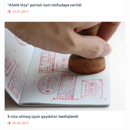
“ASAN Viza” portalı tam istifadəyə verildi
10-01-2017
E-viza almaq üçün qaydalar təsdiqləndi
03-09-2015