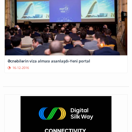
Əcnəbilərin viza alması asanlaşdı-Yeni portal
16-12-2016