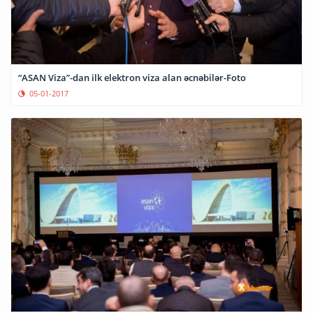
“ASAN Viza”-dan ilk elektron viza alan əcnəbilər-Foto
05-01-2017