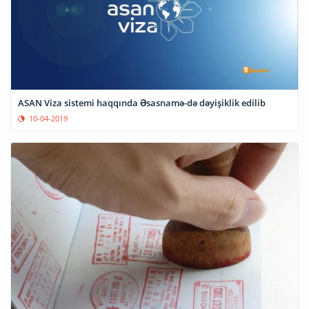
ASAN Viza sistemi haqqında Əsasnamə-də dəyişiklik edilib
10-04-2019