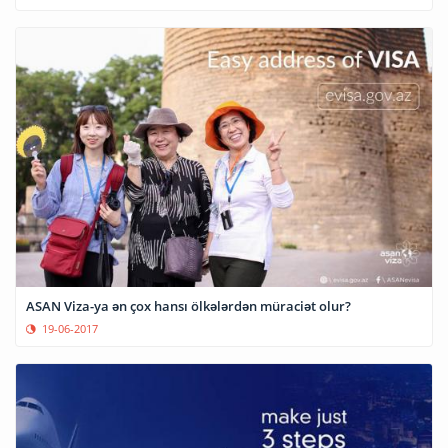
ASAN Viza-ya ən çox hansı ölkələrdən müraciət olur?
19-06-2017