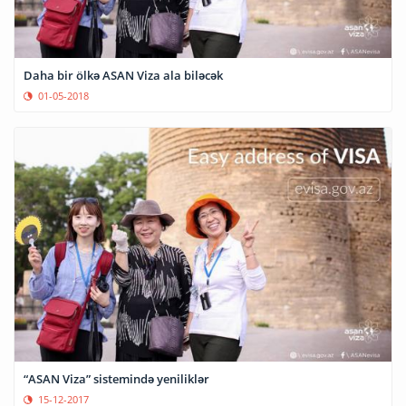
Daha bir ölkə ASAN Viza ala biləcək
01-05-2018
“ASAN Viza” sistemində yeniliklər
15-12-2017