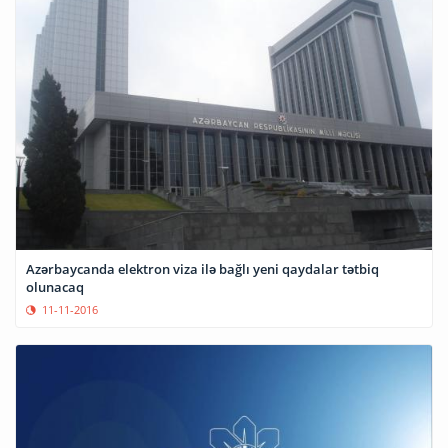
Azərbaycanda elektron viza ilə bağlı yeni qaydalar tətbiq
olunacaq
11-11-2016