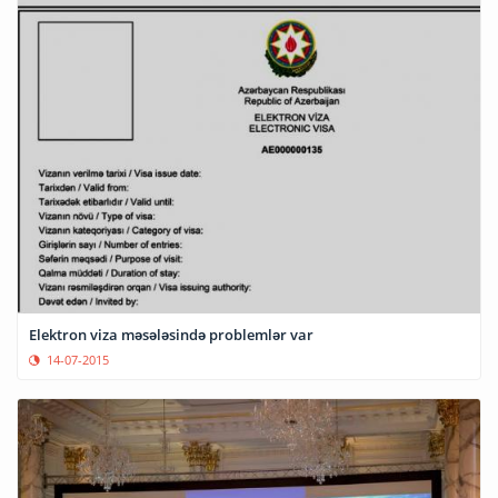
Elektron viza məsələsində problemlər var
14-07-2015