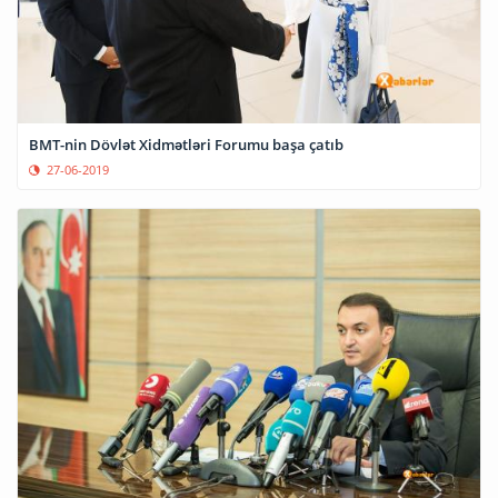
BMT-nin Dövlət Xidmətləri Forumu başa çatıb
27-06-2019