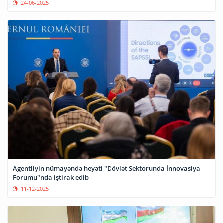
24-06-2025
Agentliyin nümayəndə heyəti "Dövlət Sektorunda İnnovasiya
Forumu"nda iştirak edib
11-12-2025