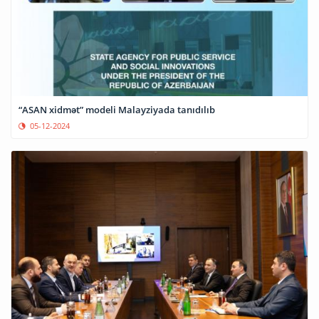
“ASAN xidmət” modeli Malayziyada tanıdılıb
05-12-2024