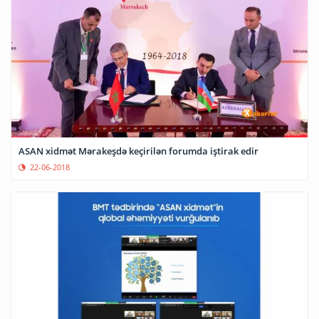
ASAN xidmət Mərakeşdə keçirilən forumda iştirak edir
22-06-2018