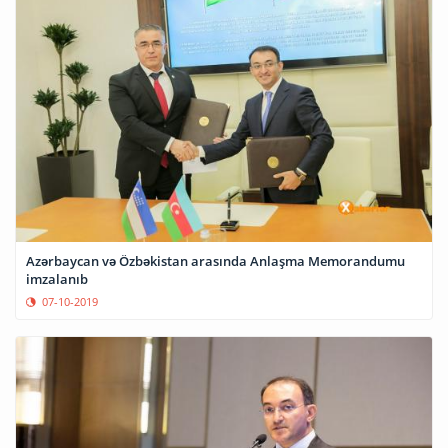
Azərbaycan və Özbəkistan arasında Anlaşma Memorandumu
imzalanıb
07-10-2019