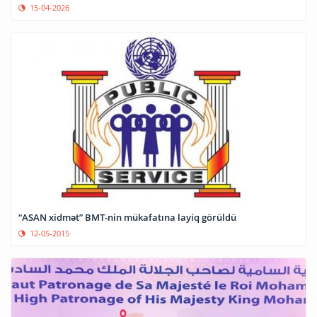
15-04-2026
“ASAN xidmət” BMT-nin mükafatına layiq görüldü
12-05-2015