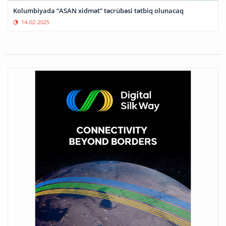
Kolumbiyada “ASAN xidmət” təcrübəsi tətbiq olunacaq
14-02-2025