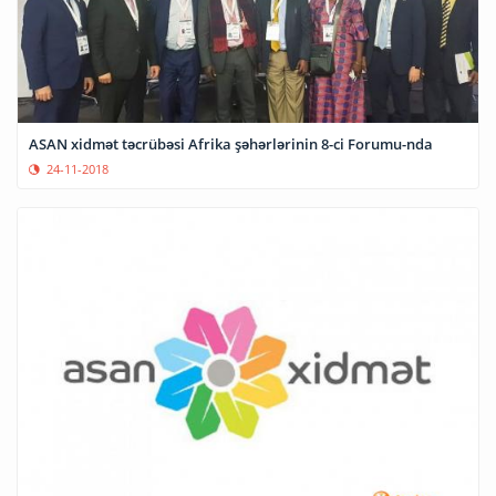
ASAN xidmət təcrübəsi Afrika şəhərlərinin 8-ci Forumu-nda
24-11-2018