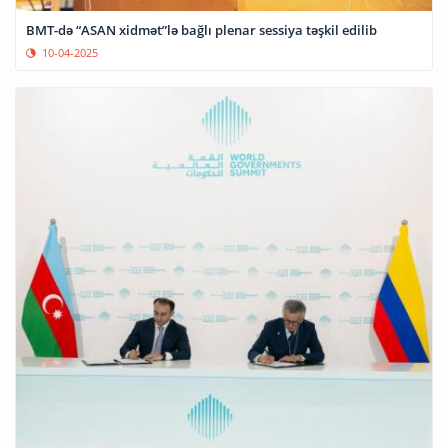
BMT-də “ASAN xidmət”lə bağlı plenar sessiya təşkil edilib
10-04-2025