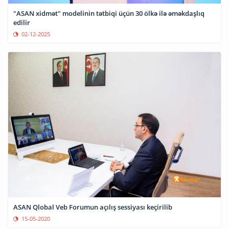
"ASAN xidmət" modelinin tətbiqi üçün 30 ölkə ilə əməkdaşlıq
edilir
02-12-2025
ASAN Qlobal Veb Forumun açılış sessiyası keçirilib
15-05-2020