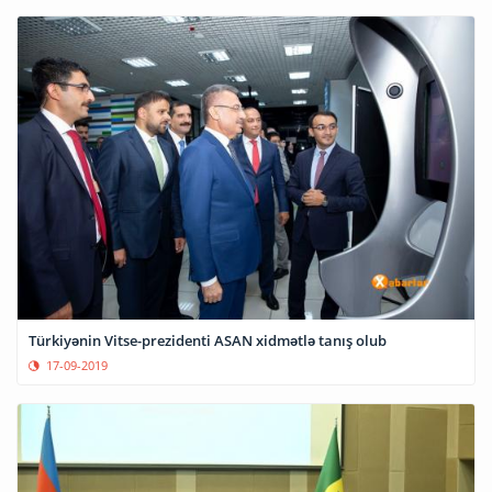
Türkiyənin Vitse-prezidenti ASAN xidmətlə tanış olub
17-09-2019