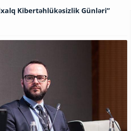
alq Kibertəhlükəsizlik Günləri”