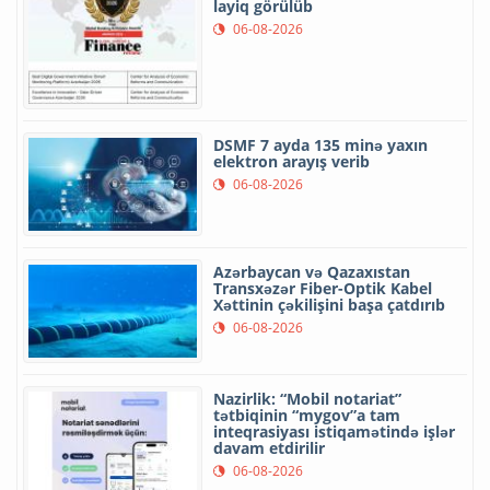
layiq görülüb
06-08-2026
DSMF 7 ayda 135 minə yaxın
elektron arayış verib
06-08-2026
Azərbaycan və Qazaxıstan
Transxəzər Fiber-Optik Kabel
Xəttinin çəkilişini başa çatdırıb
06-08-2026
Nazirlik: “Mobil notariat”
tətbiqinin “mygov”a tam
inteqrasiyası istiqamətində işlər
davam etdirilir
06-08-2026