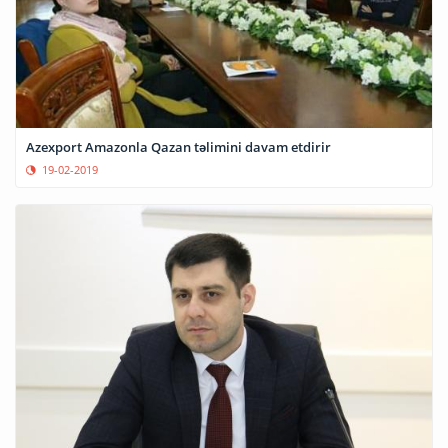
Azexport Amazonla Qazan təlimini davam etdirir
19-02-2019