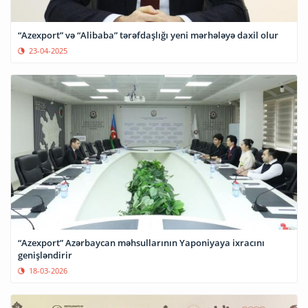
“Azexport” və “Alibaba” tərəfdaşlığı yeni mərhələyə daxil olur
23-04-2025
“Azexport” Azərbaycan məhsullarının Yaponiyaya ixracını
genişləndirir
18-03-2026