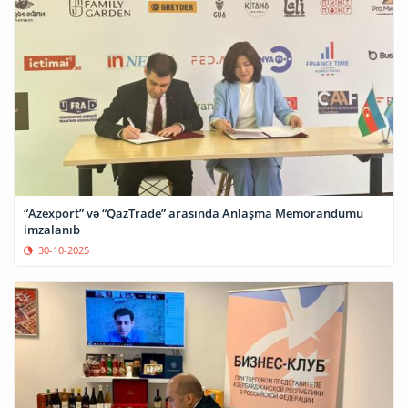
“Azexport” və “QazTrade” arasında Anlaşma Memorandumu
imzalanıb
30-10-2025