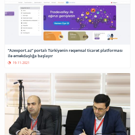
“Azexport.az” portalı Türkiyənin rəqəmsal ticarət platforması
ilə əməkdaşlığa başlayır
19-11-2021