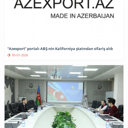
“Azexport” portalı ABŞ-nin Kaliforniya ştatından sifariş alıb
05-01-2026