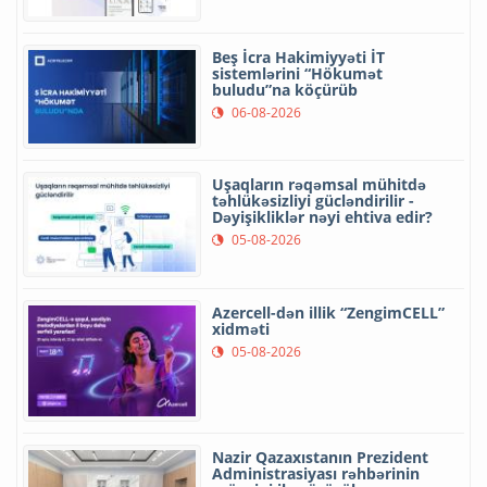
Beş İcra Hakimiyyəti İT
sistemlərini “Hökumət
buludu”na köçürüb
06-08-2026
Uşaqların rəqəmsal mühitdə
təhlükəsizliyi gücləndirilir -
Dəyişikliklər nəyi ehtiva edir?
05-08-2026
Azercell-dən illik “ZengimCELL”
xidməti
05-08-2026
Nazir Qazaxıstanın Prezident
Administrasiyası rəhbərinin