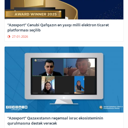
“Azexport” Cənubi Qafqazın ən yaxşı milli elektron ticarət
platforması seçilib
27-01-2026
“Azexport” Qazaxıstanın rəqəmsal ixrac ekosisteminin
qurulmasına dəstək verəcək